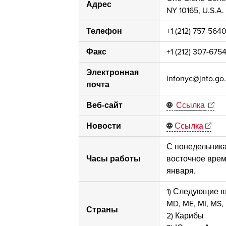
Адрес
NY 10165, U.S.A.
Телефон
+1 (212) 757-564
Факс
+1 (212) 307-675
Электронная
infonyc@jnto.go.
почта
Веб-сайт
Ссылка
Новости
Ссылка
С понедельника 
Часы работы
восточное время
января.
1) Следующие шт
MD, ME, MI, MS, 
Страны
2) Карибы