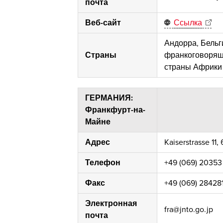
почта
Веб-сайт
Ссылка
Андорра, Бельг
Страны
франкоговорящ
страны Африки
ГЕРМАНИЯ:
Франкфурт-на-
Майне
Адрес
Kaiserstrasse 11
Телефон
+49 (069) 20353 
Факс
+49 (069) 28428
Электронная
fra@jnto.go.jp
почта