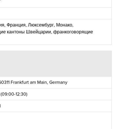
ия, Франция, Люксембург, Монако,
ие кантоны Швейцарии, франкоговорящие
, 60311 Frankfurt am Main, Germany
(09:00-12:30)
1