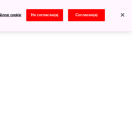
йлов cookie
Не согласен(а)
Согласен(а)
Новости