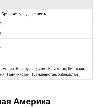
 Брянская ул., д. 5, этаж 4
0
5
u
рмения, Беларусь, Грузия, Казахстан, Киргизия,
ия, Таджикистан, Туркменистан, Узбекистан
ная Америка