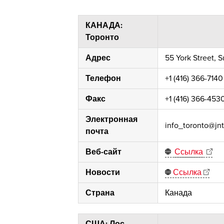
КАНАДА:
Торонто
Адрес
55 York Street, 
Телефон
+1 (416) 366-7140
Факс
+1 (416) 366-453
Электронная
info_toronto@jnt
почта
Веб-сайт
Ссылка
Новости
Ссылка
Страна
Канада
США: Лос-