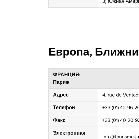
3) Южная Амер
Европа, Ближни
ФРАНЦИЯ:
Париж
Адрес
4, rue de Ventad
Телефон
+33 (01) 42-96-2
Факс
+33 (01) 40-20-9
Электронная
info@tourisme-ja