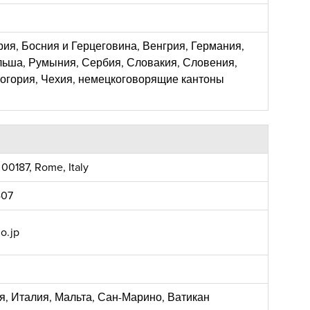
рия, Босния и Герцеговина, Венгрия, Германия,
ьша, Румыния, Сербия, Словакия, Словения,
огория, Чехия, немецкоговорящие кантоны
 00187, Rome, Italy
407
o.jp
я, Италия, Мальта, Сан-Марино, Ватикан