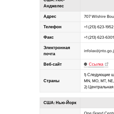
Анджелес
Адрес
707 Wilshire Bou
Телефон
+1 (213) 623-1952
Факс
+1 (213) 623-6301
Электронная
infolax@jnto.go.
почта
Веб-сайт
Ссылка
1) Следующие шт
Страны
MN, MO, MT, NE,
2) Центральная
США: Нью-Йорк
One Grand Centra