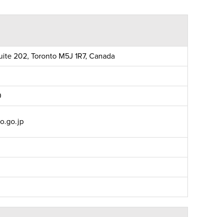
Suite 202, Toronto M5J 1R7, Canada
0
o.go.jp