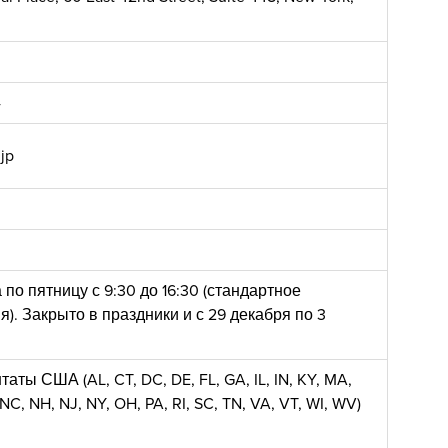
0
4
jp
по пятницу с 9:30 до 16:30 (стандартное
). Закрыто в праздники и с 29 декабря по 3
аты США (AL, CT, DC, DE, FL, GA, IL, IN, KY, MA,
NC, NH, NJ, NY, OH, PA, RI, SC, TN, VA, VT, WI, WV)