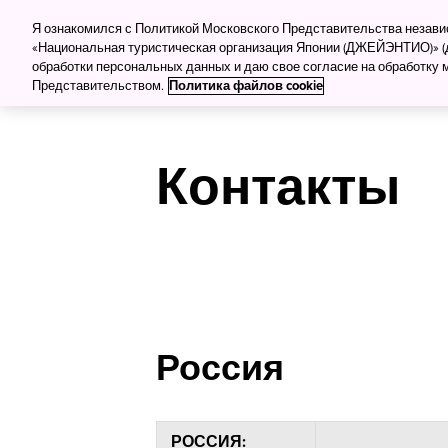
Для туркомпаний
Для прессы
Деловой тур
Я ознакомился с Политикой Московского Представительства незав
«Национальная туристическая организация Японии (ДЖЕЙЭНТИО)» (д
обработки персональных данных и даю свое согласие на обработку
Куда поеха
Представительством.
Политика файлов cookie
Контакты
Россия
РОССИЯ: