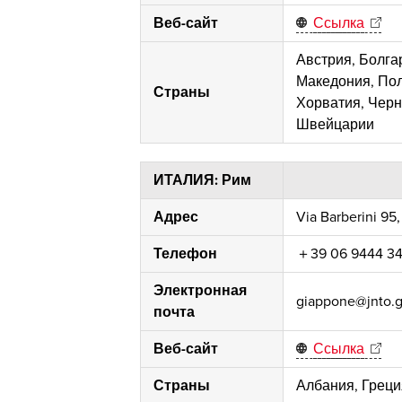
Веб-сайт
Ссылка
Австрия, Болга
Македония, Пол
Страны
Хорватия, Черн
Швейцарии
ИТАЛИЯ: Рим
Адрес
Via Barberini 95,
Телефон
＋39 06 9444 3
Электронная
giappone@jnto.g
почта
Веб-сайт
Ссылка
Страны
Албания, Греци