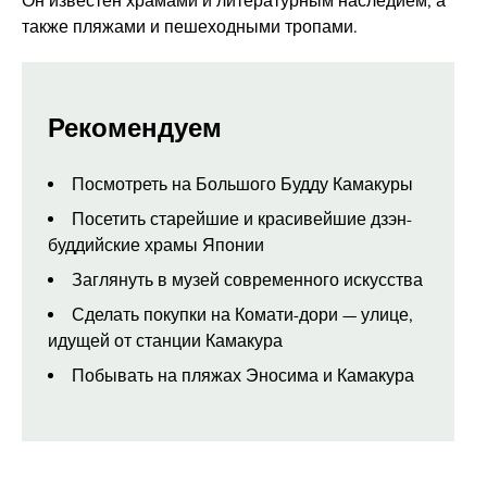
Он известен храмами и литературным наследием, а
также пляжами и пешеходными тропами.
Рекомендуем
Посмотреть на Большого Будду Камакуры
Посетить старейшие и красивейшие дзэн-
буддийские храмы Японии
Заглянуть в музей современного искусства
Сделать покупки на Комати-дори — улице,
идущей от станции Камакура
Побывать на пляжах Эносима и Камакура