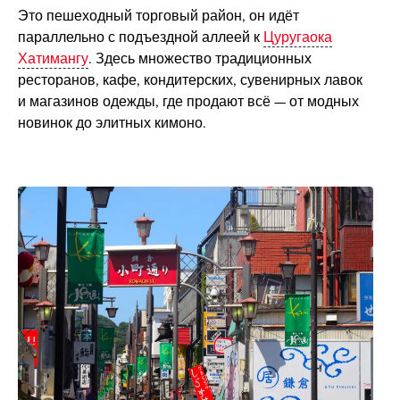
Это пешеходный торговый район, он идёт
параллельно с подъездной аллеей к
Цуругаока
Хатимангу
. Здесь множество традиционных
ресторанов, кафе, кондитерских, сувенирных лавок
и магазинов одежды, где продают всё — от модных
новинок до элитных кимоно.