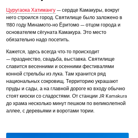
Цуругаока Хатимангу
— сердце Камакуры, вокруг
него строился город. Святилище было заложено в
1180 году Минамото-но Ёритомо — отцом города и
основателем сёгуната Камакура. Это место
обязательно надо посетить.
Кажется, здесь всегда что-то происходит
— празднество, свадьба, выставка. Святилище
славится весенними и осенними фестивалями
конной стрельбы из лука. Там хранится ряд
национальных сокровищ. Территорию украшают
пруды и сады, а на главной дороге ко входу обычно
стоят киоски со сладостями. От станции JR Kamakura
до храма несколько минут пешком по великолепной
аллее, с деревьями и воротами тории.