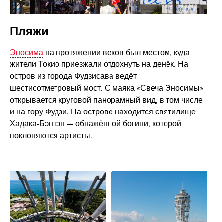
Пляжи
Эносима
на протяжении веков был местом, куда
жители Токио приезжали отдохнуть на денёк. На
остров из города Фудзисава ведёт
шестисотметровый мост. С маяка «Свеча Эносимы»
открывается круговой панорамный вид, в том числе
и на гору Фудзи. На острове находится святилище
Хадака-Бэнтэн — обнажённой богини, которой
поклоняются артисты.