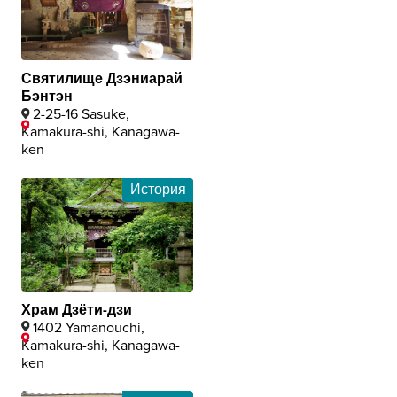
Святилище Дзэниарай
Бэнтэн
2-25-16 Sasuke,
Kamakura-shi, Kanagawa-
ken
История
Храм Дзёти-дзи
1402 Yamanouchi,
Kamakura-shi, Kanagawa-
ken