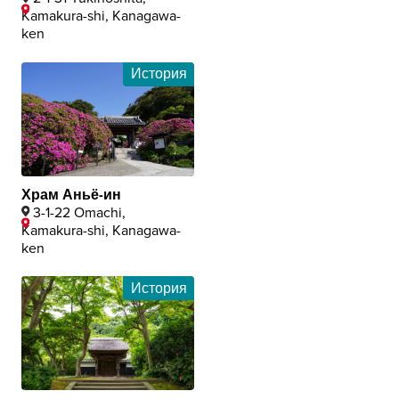
Kamakura-shi, Kanagawa-
ken
История
Храм Аньё-ин
3-1-22 Omachi,
Kamakura-shi, Kanagawa-
ken
История