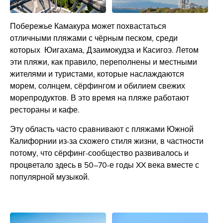
Побережье Камакура может похвастаться
отличными пляжами с чёрным песком, среди
которых Юигахама, Дзаимокудза и Касигоэ. Летом
эти пляжи, как правило, переполнены и местными
жителями и туристами, которые наслаждаются
морем, солнцем, сёрфингом и обилием свежих
морепродуктов. В это время на пляже работают
рестораны и кафе.
Эту область часто сравнивают с пляжами Южной
Калифорнии из-за схожего стиля жизни, в частности
потому, что сёрфинг-сообщество развивалось и
процветало здесь в 50–70-е годы XX века вместе с
популярной музыкой.