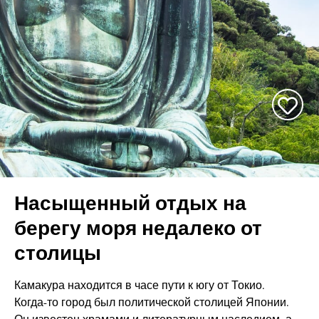
Насыщенный отдых на
берегу моря недалеко от
столицы
Камакура находится в часе пути к югу от Токио.
Когда-то город был политической столицей Японии.