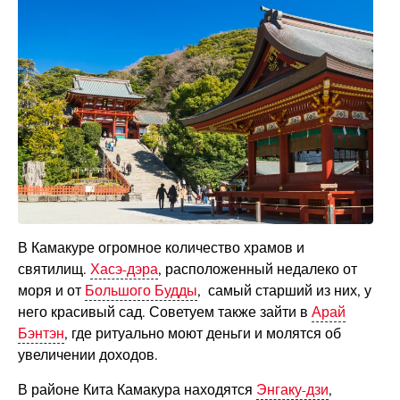
В Камакуре огромное количество храмов и
святилищ.
Хасэ-дэра
, расположенный недалеко от
моря и от
Большого Будды
, самый старший из них, у
него красивый сад. Советуем также зайти в
Арай
Бэнтэн
, где ритуально моют деньги и молятся об
увеличении доходов.
В районе Кита Камакура находятся
Энгаку-дзи
,