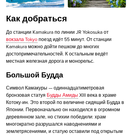
Как добраться
До станции Kamakura по линии JR Yokosuka от
вокзала Tokyo
поезд идёт 55 минут. От станции
Kamakura можно дойти пешком до многих
достопримечательностей. К остальным ведёт
местная железная дорога и монорельс.
Большой Будда
Символ Камакуры — одиннадцатиметровая
бронзовая статуя
Будды Амиды
XIII века в храме
Котоку-ин. Это второй по величине сидящий Будда в
Японии. Первоначально он находился в огромном
деревянном зале, но стихии победили: храм
многократно разрушался наводнениями и
землетрясениями, и статую оставили под открытым