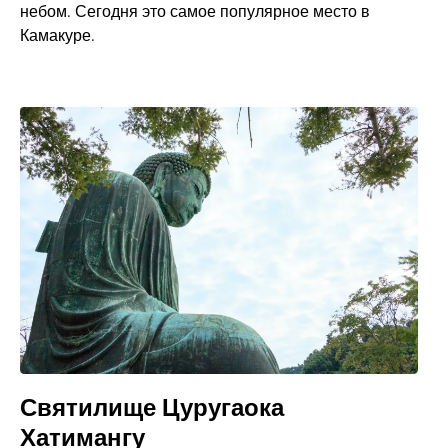
небом. Сегодня это самое популярное место в
Камакуре.
Святилище Цуругаока
Хатимангу