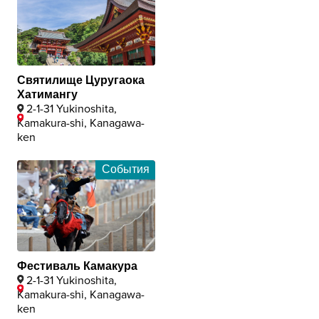
Святилище Цуругаока
Хатимангу
2-1-31 Yukinoshita,
Kamakura-shi, Kanagawa-
ken
События
Фестиваль Камакура
2-1-31 Yukinoshita,
Kamakura-shi, Kanagawa-
ken