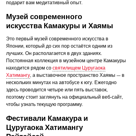
подарит вам медитативный опыт.
Музей современного
искусства Камакуры и Хаямы
Это первый музей современного искусства в
Японии, который до сих пор остаётся одним из
лучших. Он располагается в двух зданиях.
Постоянная коллекция в музейном центре Камакуры
находится рядом со
святилищем Цуругаока
Хатимангу
, а выставочное пространство Хаямы — в
нескольких минутах на автобусе к югу. Ежегодно
здесь проводится четыре или пять выставок,
поэтому стоит заглянуть на официальный веб-сайт,
чтобы узнать текущую программу.
Фестивали Камакура и
Цуругаока Хатимангу