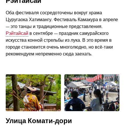
Рэйтайсай
Оба фестиваля сосредоточены вокруг храма
Цуругаока Хатимангу. Фестиваль Камакура в апреле
— это танцы и традиционные представления.
Рэйтайсай
в сентябре — праздник самурайского
искусства конной стрельбы из лука. В это время в
городе становится очень многолюдно, но всё-таки
рекомендуем непременно сюда заехать.
Улица Комати-дори