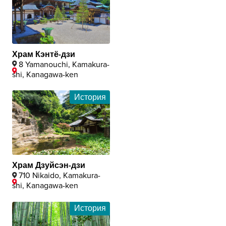
Храм Кэнтё-дзи
8 Yamanouchi, Kamakura-
shi, Kanagawa-ken
История
Храм Дзуйсэн-дзи
710 Nikaido, Kamakura-
shi, Kanagawa-ken
История