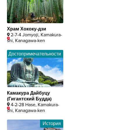
Храм Хококу-дзи
2-7-4 Jomyoji, Kamakura-
shi, Kanagawa-ken
Достопримечательности
Камакура Дайбуцу
(Гигантский Будда)
4-2-28 Hase, Kamakura-
shi, Kanagawa-ken
История