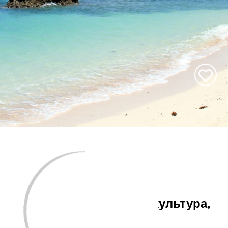
Уникальная островная культура,
порождённая солнцем и