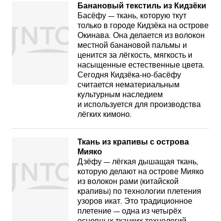
Банановый текстиль из Кидзёки
Басёфу — ткань, которую ткут
только в городе Кидзёка на острове
Окинава. Она делается из волокон
местной банановой пальмы и
ценится за лёгкость, мягкость и
насыщенные естественные цвета.
Сегодня Кидзёка-но-басёфу
считается нематериальным
культурным наследием
и используется для производства
лёгких кимоно.
Ткань из крапивы с острова
Мияко
Дзёфу — лёгкая дышащая ткань,
которую делают на острове Мияко
из волокон рами (китайской
крапивы) по технологии плетения
узоров икат. Это традиционное
плетение — одна из четырёх