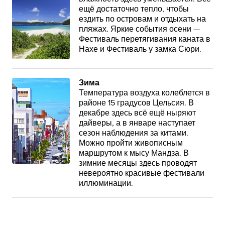
ещё достаточно тепло, чтобы
ездить по островам и отдыхать на
пляжах. Яркие события осени —
Фестиваль перетягивания каната в
Нахе и Фестиваль у замка Сюри.
Зима
Температура воздуха колеблется в
районе 15 градусов Цельсия. В
декабре здесь всё ещё ныряют
дайверы, а в январе наступает
сезон наблюдения за китами.
Можно пройти живописным
маршрутом к мысу Мандза. В
зимние месяцы здесь проводят
невероятно красивые фестивали
иллюминации.