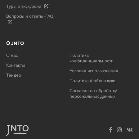
Туры и экскурсии
Вопросы и ответы (FAQ)
О JNTO
О нас
Политика
конфиденциальности
Контакты
Условия использования
Тендер
Политика файлов куки
Согласие на обработку
персональных данных