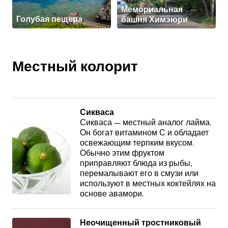
Мемориальная
Голубая пещера
башня Химэюри
Местный колорит
Сикваса
Сикваса — местный аналог лайма.
Он богат витамином С и обладает
освежающим терпким вкусом.
Обычно этим фруктом
приправляют блюда из рыбы,
перемалывают его в смузи или
используют в местных коктейлях на
основе авамори.
Неочищенный тростниковый