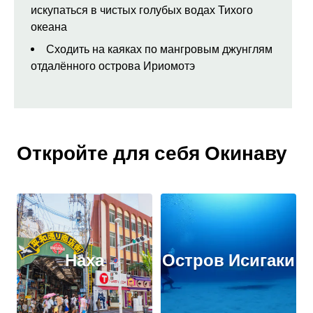
искупаться в чистых голубых водах Тихого
океана
Сходить на каяках по мангровым джунглям
отдалённого острова Ириомотэ
Откройте для себя Окинаву
Наха
Остров Исигаки