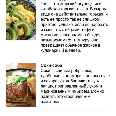
Гоя — это «горький огурец», или
китайская горькая тыква. В сыром
виде она действительно горькая, и
есть её просто так не слишком
приятно. Однако, если её нарезать
и смешать с яйцами, тофу и
мясными консервами в блюде,
называемом гоя тямпуру, она
превращает обычное жаркое в
кулинарный шедевр.
Соки-соба
Соки — свиные рёбрышки,
тушённые в авамори, соевом соусе
и сахаре. Их добавляют в суп-
лапшу, приправленный луком и
маринованным имбирём. Можно
назвать это «тропическим
рамэном».