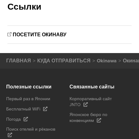
Ссылки
ПОСЕТИТЕ ОКИНАВУ
ГЛАВНАЯ
КУДА ОТПРАВИТЬСЯ
Okinawa
Окина
Полезные ссылки
Связанные сайты
Первый раз в Японии
Корпоративный сайт
JNTO
Бесплатный WiFi
Японское бюро по
Погода
конвенциям
Поиск отелей и рёканов