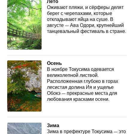
Лето
Оживают пляжи, и сёрферы делят
берег с черепахами, которые
откладывают яйца на суше. В
августе — Ава Одори, крупнейший
танцевальный фестиваль в стране.
Осень
В ноябре Токусима одевается
великолепной листвой.
Расположенная глубоко в горах
лесистая долина Ия и ущелье
Обокэ — прекрасные места для
любования красками осени.
Зима
Зима в префектуре Токусима — это