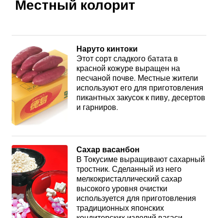
Местный колорит
Наруто кинтоки
Этот сорт сладкого батата в
красной кожуре выращен на
песчаной почве. Местные жители
используют его для приготовления
пикантных закусок к пиву, десертов
и гарниров.
Сахар васанбон
В Токусиме выращивают сахарный
тростник. Сделанный из него
мелкокристаллический сахар
высокого уровня очистки
используется для приготовления
традиционных японских