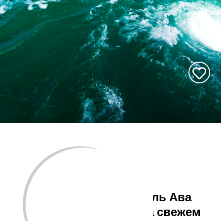
Танцевальный фестиваль Ава
Одори и развлечения на свежем