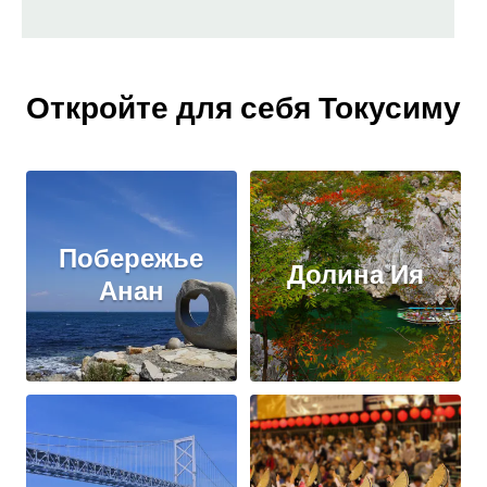
Откройте для себя Токусиму
Побережье
Долина Ия
Анан