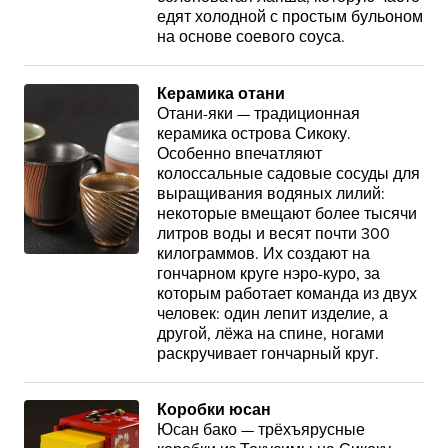
едят холодной с простым бульоном
на основе соевого соуса.
Керамика отани
Отани-яки — традиционная
керамика острова Сикоку.
Особенно впечатляют
колоссальные садовые сосуды для
выращивания водяных лилий:
некоторые вмещают более тысячи
литров воды и весят почти 300
килограммов. Их создают на
гончарном круге нэро-куро, за
которым работает команда из двух
человек: один лепит изделие, а
другой, лёжа на спине, ногами
раскручивает гончарный круг.
Коробки юсан
Юсан бако — трёхъярусные