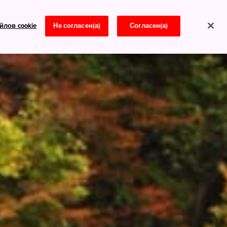
йлов cookie
Не согласен(а)
Согласен(а)
Новости