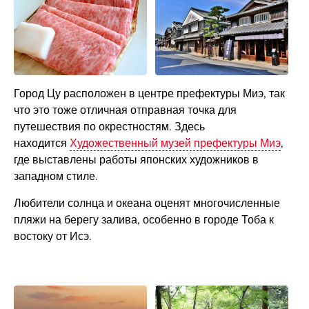
Город Цу расположен в центре префектуры Миэ, так
что это тоже отличная отправная точка для
путешествия по окрестностям. Здесь
находится
Художественный музей префектуры Миэ
,
где выставлены работы японских художников в
западном стиле.
Любители солнца и океана оценят многочисленные
пляжи на берегу залива, особенно в городе Тоба к
востоку от Исэ.