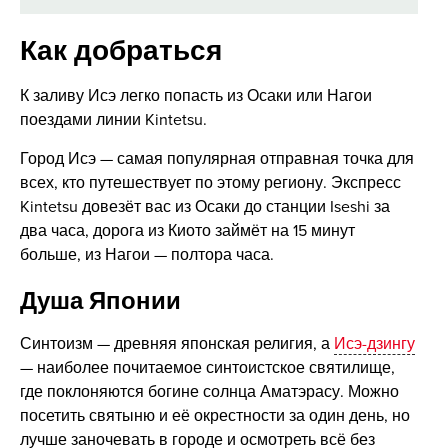
Как добраться
К заливу Исэ легко попасть из Осаки или Нагои
поездами линии Kintetsu.
Город Исэ — самая популярная отправная точка для
всех, кто путешествует по этому региону. Экспресс
Kintetsu довезёт вас из Осаки до станции Iseshi за
два часа, дорога из Киото займёт на 15 минут
больше, из Нагои — полтора часа.
Душа Японии
Синтоизм — древняя японская религия, а
Исэ-дзингу
— наиболее почитаемое синтоистское святилище,
где поклоняются богине солнца Аматэрасу. Можно
посетить святыню и её окрестности за один день, но
лучше заночевать в городе и осмотреть всё без