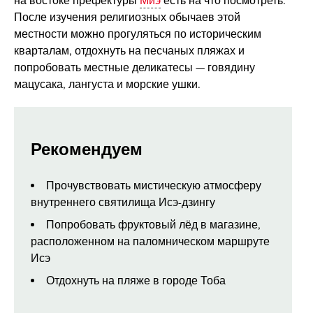
на востоке префектуры
Миэ
есть на что посмотреть.
После изучения религиозных обычаев этой
местности можно прогуляться по историческим
кварталам, отдохнуть на песчаных пляжах и
попробовать местные деликатесы — говядину
мацусака, лангуста и морские ушки.
Рекомендуем
Прочувствовать мистическую атмосферу
внутреннего святилища Исэ-дзингу
Попробовать фруктовый лёд в магазине,
расположенном на паломническом маршруте
Исэ
Отдохнуть на пляже в городе Тоба