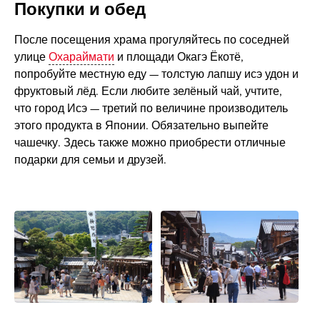
Покупки и обед
После посещения храма прогуляйтесь по соседней
улице
Охараймати
и площади Окагэ Ёкотё,
попробуйте местную еду — толстую лапшу исэ удон и
фруктовый лёд. Если любите зелёный чай, учтите,
что город Исэ — третий по величине производитель
этого продукта в Японии. Обязательно выпейте
чашечку. Здесь также можно приобрести отличные
подарки для семьи и друзей.