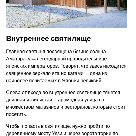
Внутреннее святилище
Главная святыня посвящена богине солнца
Аматэрасу — легендарной прародительнице
японских императоров. Говорят, что здесь находится
священное зеркало ята-но-кагами — одна из
наиболее почитаемых в Японии реликвий.
Слева от входа во внутреннее святилище тянется
длинная извилистая старомодная улица со
множеством магазинов и ресторанов, которые стоит
посетить.
Чтобы попасть в святилище, нужно пройти по
деревянному мосту Удзи и через ворота тории по