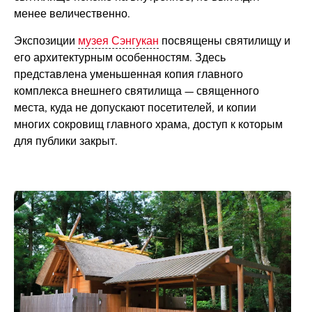
менее величественно.
Экспозиции
музея Сэнгукан
посвящены святилищу и
его архитектурным особенностям. Здесь
представлена уменьшенная копия главного
комплекса внешнего святилища — священного
места, куда не допускают посетителей, и копии
многих сокровищ главного храма, доступ к которым
для публики закрыт.