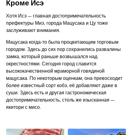
Кроме Исэ
Хотя Исэ — главная достопримечательность
префектуры Миэ, города Мацусака и Цу тоже
заслуживают внимания.
Мацусака когда-то была процветающим торговым
городом. Здесь до сих пор сохранились развалины
замка, который раньше возвышался над
окрестностями. Сегодня город славится
высококачественной мраморной говядиной
мацусака. По некоторым оценкам, она превосходит
более известный сорт кобэ, её добавляют даже в
суши. Здесь есть и другая гастрономическая
достопримечательность, столь же изысканная —
якитори с мисо.