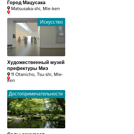
Город Мацусака
Matsusaka-shi, Mie-ken
Искусство
Художественный музей
префектуры Миэ
11 Otanicho, Tsu-shi, Mie-
ken
Достопримечательности