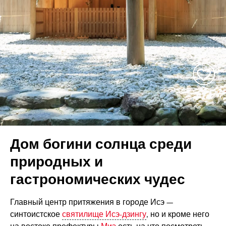
Дом богини солнца среди
природных и
гастрономических чудес
Главный центр притяжения в городе Исэ —
синтоистское
святилище Исэ-дзингу
, но и кроме него