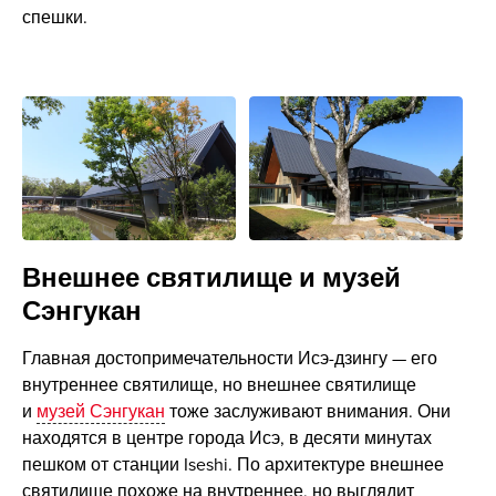
спешки.
Внешнее святилище и музей
Сэнгукан
Главная достопримечательности Исэ-дзингу — его
внутреннее святилище, но внешнее святилище
и
музей Сэнгукан
тоже заслуживают внимания. Они
находятся в центре города Исэ, в десяти минутах
пешком от станции Iseshi. По архитектуре внешнее
святилище похоже на внутреннее, но выглядит