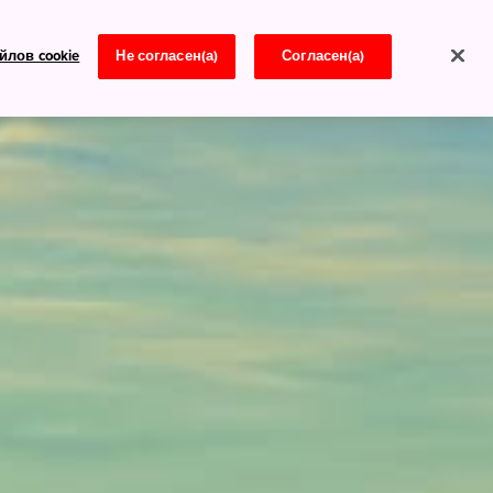
йлов cookie
Не согласен(а)
Согласен(а)
Новости