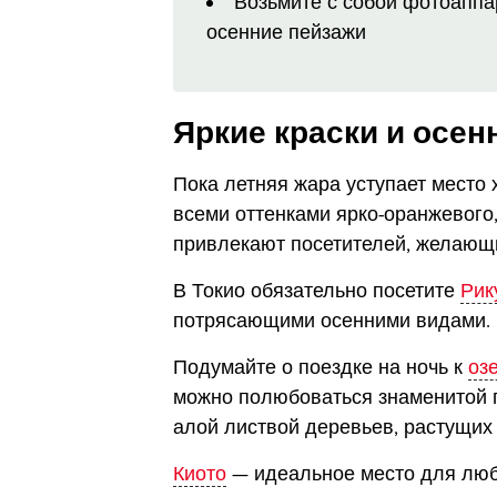
Возьмите с собой фотоаппа
осенние пейзажи
Яркие краски и осен
Пока летняя жара уступает место
всеми оттенками ярко-оранжевого,
привлекают посетителей, желающ
В Токио обязательно посетите
Рик
потрясающими осенними видами.
Подумайте о поездке на ночь к
оз
можно полюбоваться знаменитой г
алой листвой деревьев, растущих 
Киото
— идеальное место для люб