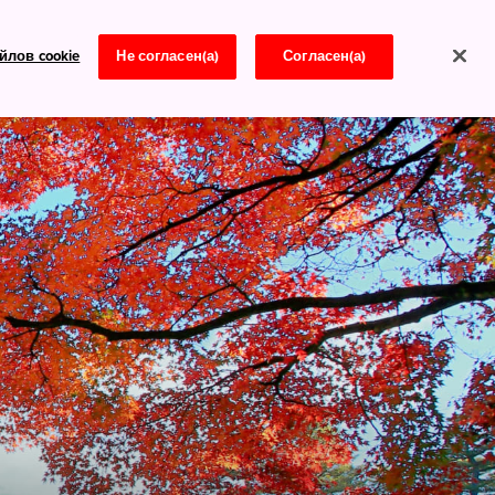
йлов cookie
Не согласен(а)
Согласен(а)
Новости