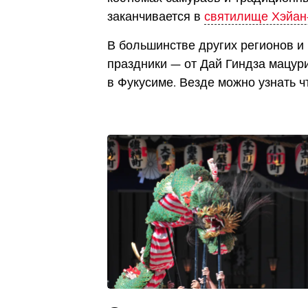
заканчивается в
святилище Хэйан
В большинстве других регионов и
праздники — от Дай Гиндза мацур
в Фукусиме. Везде можно узнать ч