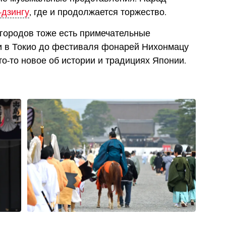
-дзингу
, где и продолжается торжество.
 городов тоже есть примечательные
и в Токио до фестиваля фонарей Нихонмацу
то-то новое об истории и традициях Японии.