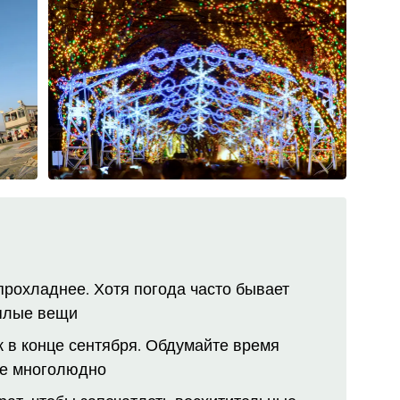
прохладнее. Хотя погода часто бывает
ёплые вещи
к в конце сентября. Обдумайте время
зде многолюдно