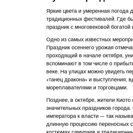
Яркие цвета и умеренная погода
традиционных фестивалей. Где бы
праздник с многовековой богатой 
Одно из самых известных меропри
Праздник осеннего урожая отмеча
проходящий в начале октября, уни
вспоминают в том числе о прибы
веке. На улицах можно увидеть п
«танец дракона» и выступления, 
мореплавателями и торговцами.
Позднее, в октябре, жители Киото
значительных праздников города
императора к власти — так назыв
длинную процессию переносных с
костюмах самураев и традиционн