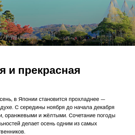
я и прекрасная
осень, в Японии становится прохладнее —
здухе. С середины ноября до начала декабря
и, оранжевыми и жёлтыми. Сочетание погоды
ьностей делает осень одним из самых
венников.