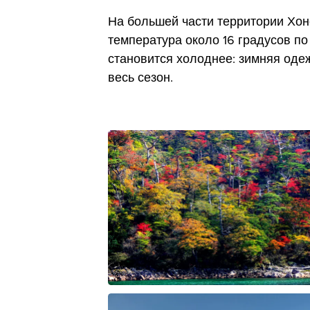
На большей части территории Хо
температура около 16 градусов п
становится холоднее: зимняя оде
весь сезон.