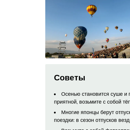
Советы
Осенью становится суше и 
приятной, возьмите с собой т
Многие японцы берут отпус
поездки: в сезон отпусков ве