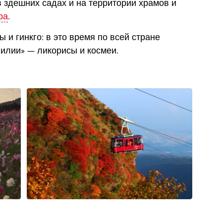
здешних садах и на территории храмов и
ра
.
 и гинкго: в это время по всей стране
лилии» — ликорисы и космеи.