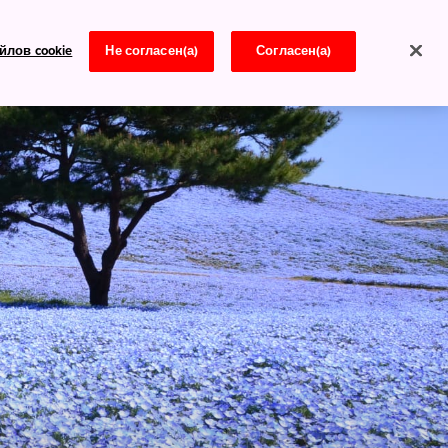
йлов cookie
Не согласен(а)
Согласен(а)
Новости