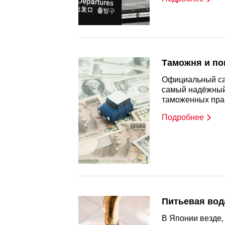
Таможня и п
Официальный са
самый надёжный
таможенных пра
Подробнее
Питьевая вод
В Японии везде, 