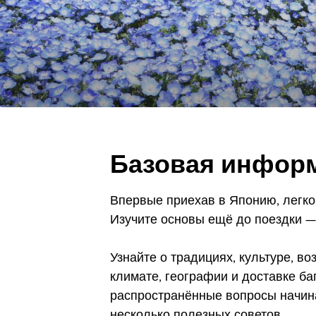
Базовая инфор
Впервые приехав в Японию, легко
Изучите основы ещё до поездки — 
Узнайте о традициях, культуре, в
климате, географии и доставке ба
распространённые вопросы начин
несколько полезных советов.