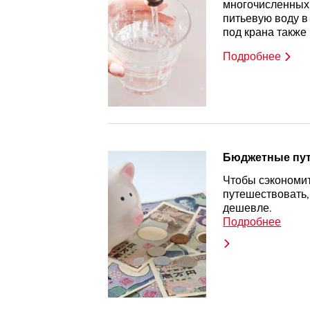
многочисленных
питьевую воду в
под крана также
Подробнее
Бюджетные пу
Чтобы сэкономит
путешествовать,
дешевле.
Подробнее