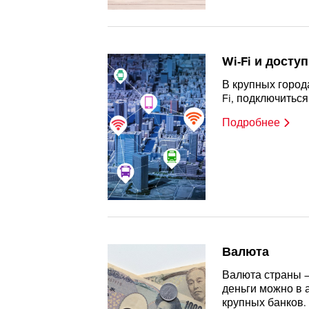
Wi-Fi и досту
В крупных город
Fi, подключиться
Подробнее
Валюта
Валюта страны 
деньги можно в 
крупных банков.