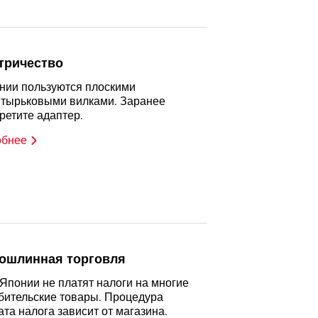
тричество
нии пользуются плоскими
тырьковыми вилками. Заранее
ретите адаптер.
обнее
ошлинная торговля
 Японии не платят налоги на многие
бительские товары. Процедура
ата налога зависит от магазина.