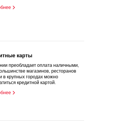
обнее
итные карты
нии преобладает оплата наличными,
большинстве магазинов, ресторанов
си в крупных городах можно
атиться кредитной картой.
обнее