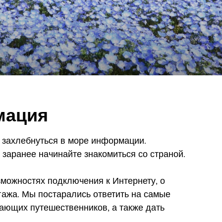
мация
 захлебнуться в море информации.
заранее начинайте знакомиться со страной.
озможностях подключения к Интернету, о
гажа. Мы постарались ответить на самые
ающих путешественников, а также дать