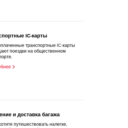
спортные IC-карты
плаченные транспортные IC-карты
ают поездки на общественном
порте.
обнее
ение и доставка багажа
хотите путешествовать налегке,