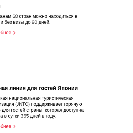
ы
анам 68 стран можно находиться в
и без визы до 90 дней.
обнее
чая линия для гостей Японии
кая национальная туристическая
изация (JNTO) поддерживает горячую
 для гостей страны, которая доступна
а в сутки 365 дней в году.
обнее