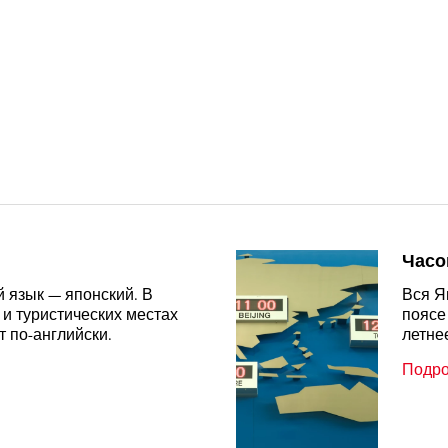
Часо
 язык — японский. В
Вся Я
 и туристических местах
поясе
 по-английски.
летне
Подр