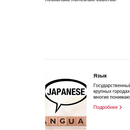
Язык
Государственный
крупных городах
многие понимают
Подробнее