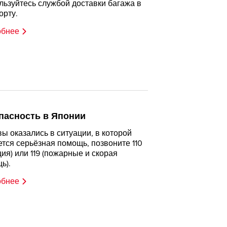
льзуйтесь службой доставки багажа в
орту.
обнее
пасность в Японии
вы оказались в ситуации, в которой
ется серьёзная помощь, позвоните 110
ция) или 119 (пожарные и скорая
ь).
обнее