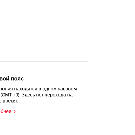
вой пояс
пония находится в одном часовом
 (GMT +9). Здесь нет перехода на
е время.
обнее