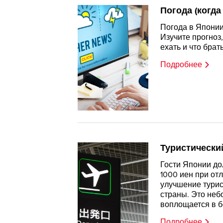
Погода (когда
Погода в Японии
Изучите прогноз,
ехать и что брать
Подробнее
Туристически
Гости Японии до
1000 иен при отл
улучшение тури
страны. Это неб
воплощается в б
Подробнее