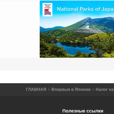
ГЛАВНАЯ
Впервые в Японии
Налог н
Полезные ссылки