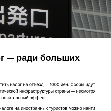
г — ради больших
ить налог на отъезд — 1000 иен. Сборы идут
тической инфраструктуры страны — несмотря
 значительный эффект.
алоге на иностранных туристов можно найти