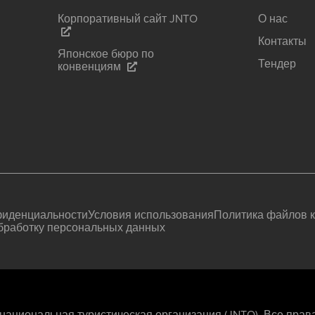
Корпоративный сайт JNTO
О нас
Контакты
Японское бюро по
Тендер
конвенциям
фиденциальности
Условия использования
Политика файлов к
бработку персональных данных