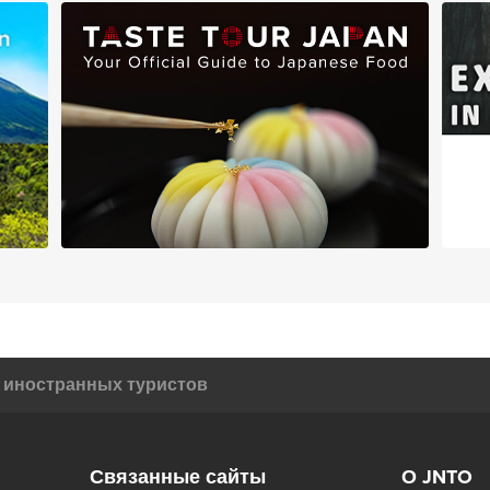
а иностранных туристов
Связанные сайты
О JNTO