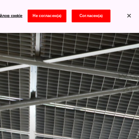
йлов cookie
Не согласен(а)
Согласен(а)
Новости
в