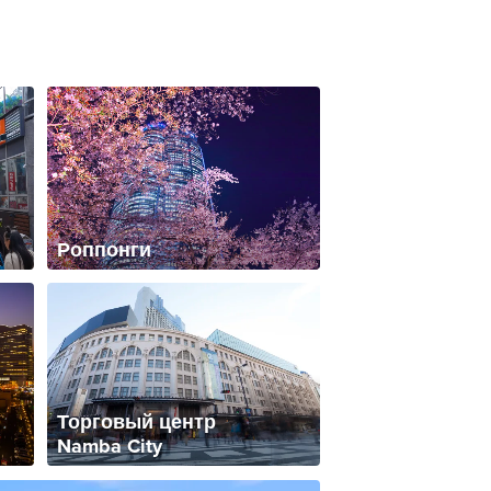
Роппонги
Торговый центр
Namba City