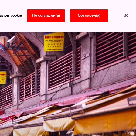
йлов cookie
Не согласен(а)
Согласен(а)
Новости