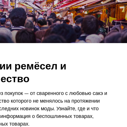
ии ремёсел и
ество
з покупок — от сваренного с любовью сакэ и
тво которого не менялось на протяжении
следних новинок моды. Узнайте, где и что
ит информация о беспошлинных товарах,
ных товарах.