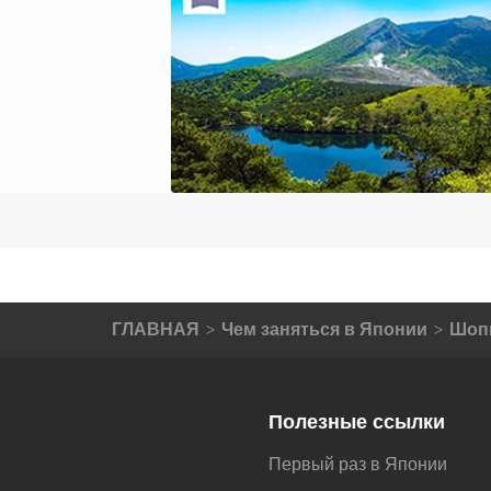
ГЛАВНАЯ
Чем заняться в Японии
Шоп
Полезные ссылки
Первый раз в Японии