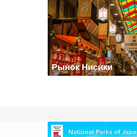
Рынок Нисики