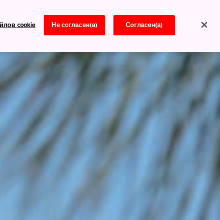
йлов cookie
Не согласен(а)
Согласен(а)
Новости