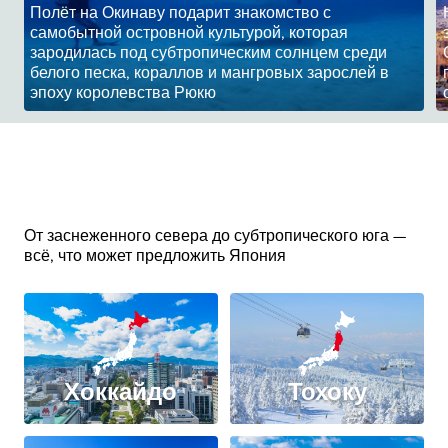
Полёт на Окинаву подарит знакомство с
самобытной островной культурой, которая
зародилась под субтропическим солнцем среди
белого песка, кораллов и мангровых зарослей в
эпоху королевства Рюкю
От заснеженного севера до субтропического юга —
всё, что может предложить Япония
Хоккайдо
Тохоку