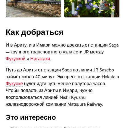
Как добраться
И в Ариту, и в Имари можно доехать от станции Saga
— крупного транспортного узла сети JR между
Фукуокой
и
Нагасаки
.
Путь до Ариты от станции Saga по линии JR Sasebo
займёт около 40 минут. Экспресс от станции Hakata в
Фукуоке
будет идти чуть менее полутора часов.
Чтобы попасть из Ариты в Имари, нужно
воспользоваться линией Nishi-Kyushu
железнодорожной компании Matsuura Railway.
Это интересно