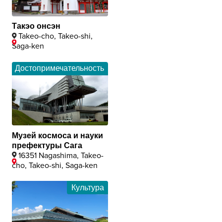
Такэо онсэн
Takeo-cho, Takeo-shi,
Saga-ken
Достопримечательность
Музей космоса и науки
префектуры Сага
16351 Nagashima, Takeo-
cho, Takeo-shi, Saga-ken
Культура