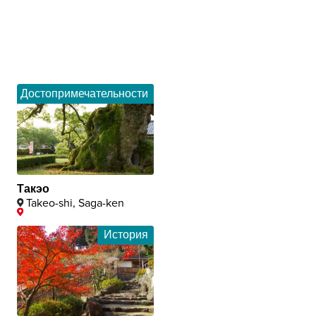
Достопримечательности
Такэо
Takeo-shi, Saga-ken
История