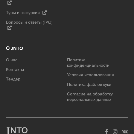
Туры и экскурсии
Вопросы и ответы (FAQ)
О JNTO
О нас
Политика
конфиденциальности
Контакты
Условия использования
Тендер
Политика файлов куки
Согласие на обработку
персональных данных