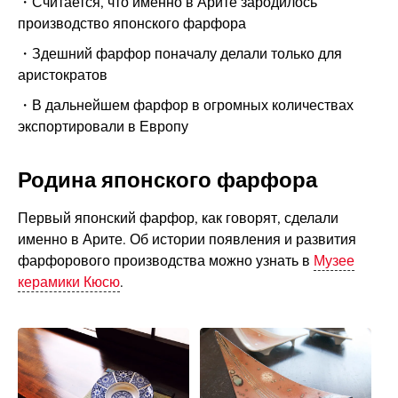
Считается, что именно в Арите зародилось
производство японского фарфора
Здешний фарфор поначалу делали только для
аристократов
В дальнейшем фарфор в огромных количествах
экспортировали в Европу
Родина японского фарфора
Первый японский фарфор, как говорят, сделали
именно в Арите. Об истории появления и развития
фарфорового производства можно узнать в
Музее
керамики Кюсю
.