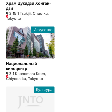
Храм Цукидзи Хонган-
дзи
3-15-1 Tsukiji, Chuo-ku,
Tokyo-to
Искусство
Национальный
киноцентр
3-1 Kitanomaru Koen,
Chiyoda-ku, Tokyo-to
Культура