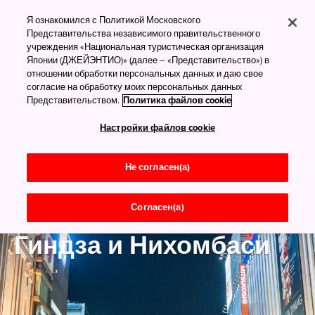
Я ознакомился с Политикой Московского
Представительства независимого правительственного
учреждения «Национальная туристическая организация
Японии (ДЖЕЙЭНТИО)» (далее – «Представительство») в
отношении обработки персональных данных и даю свое
согласие на обработку моих персональных данных
Представительством.
Политика файлов cookie
Настройки файлов cookie
Не согласен(а)
Согласен(а)
Город Токио
Гиндза и Нихомбаси