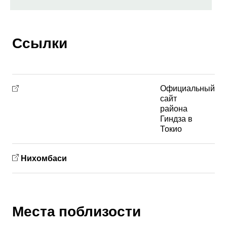
Ссылки
Официальный
сайт
района
Гиндза в
Токио
Нихомбаси
Места поблизости