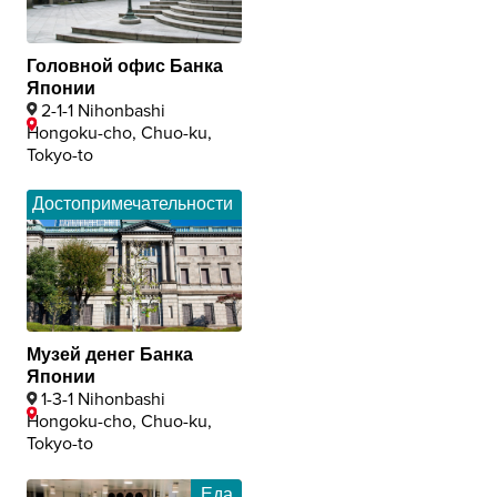
Головной офис Банка
Японии
2-1-1 Nihonbashi
Hongoku-cho, Chuo-ku,
Tokyo-to
Достопримечательности
Музей денег Банка
Японии
1-3-1 Nihonbashi
Hongoku-cho, Chuo-ku,
Tokyo-to
Еда