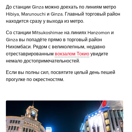
До станции Ginza можно доехать по линиям метро
Hibiya, Marunouchi и Ginza. Главный торговый район
находится сразу у выхода из метро.
Со станции Mitsukoshimae на линиях Hanzomon и
Ginza вы попадёте прямо в торговый район
Нихомбаси. Рядом с великолепным, недавно
отреставрированным
вокзалом Токио
увидите
немало достопримечательностей.
Если вы полны сил, посвятите целый день пешей
прогулке по окрестностям.