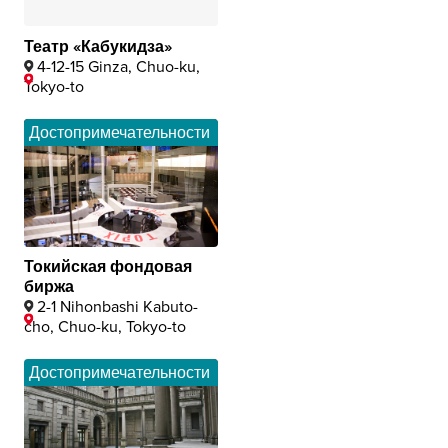
Театр «Кабукидза»
4-12-15 Ginza, Chuo-ku,
Tokyo-to
Достопримечательности
Токийская фондовая
биржа
2-1 Nihonbashi Kabuto-
cho, Chuo-ku, Tokyo-to
Достопримечательности