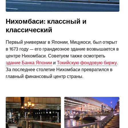
Нихомбаси: классный и
классический
Первый универмаг в Японии, Мицукоси, был открыт
в 1673 году — его грандиозное здание возвышается в
центре Нихомбаси. Советуем также осмотреть
здание Банка Японии
и
Токийскую фондовую биржу
.
За последнее столетие Нихомбаси превратился в
главный финансовый центр страны.