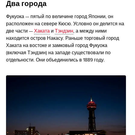
Два города
Фукуока — пятый по величине город Японии, он
расположен на севере Кюсю. Условно он делится на
две части —
Хаката
и
Тэндзин
, а между ними
находится остров Накасу. Раньше торговый город
Хаката на востоке и замковый город Фукуока
(включая Тэндзин) на западе существовали по
отдельности. Они объединились в 1889 году.