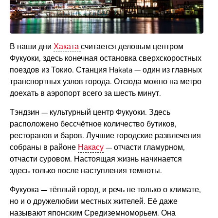
В наши дни
Хаката
считается деловым центром
Фукуоки, здесь конечная остановка сверхскоростных
поездов из Токио. Станция Hakata — один из главных
транспортных узлов города. Отсюда можно на метро
доехать в аэропорт всего за шесть минут.
Тэндзин — культурный центр Фукуоки. Здесь
расположено бессчётное количество бутиков,
ресторанов и баров. Лучшие городские развлечения
собраны в районе
Накасу
— отчасти гламурном,
отчасти суровом. Настоящая жизнь начинается
здесь только после наступления темноты.
Фукуока — тёплый город, и речь не только о климате,
но и о дружелюбии местных жителей. Её даже
называют японским Средиземноморьем. Она