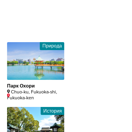
Природа
Парк Охори
Chuo-ku, Fukuoka-shi,
Fukuoka-ken
История