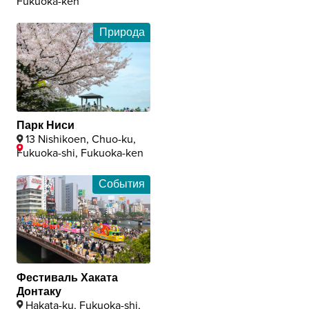
Fukuoka-ken
Природа
Парк Ниси
13 Nishikoen, Chuo-ku,
Fukuoka-shi, Fukuoka-ken
События
Фестиваль Хаката
Донтаку
Hakata-ku, Fukuoka-shi,