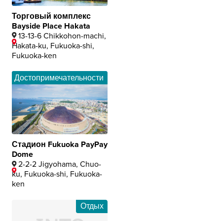
Торговый комплекс
Bayside Place Hakata
13-13-6 Chikkohon-machi,
Hakata-ku, Fukuoka-shi,
Fukuoka-ken
Достопримечательности
Стадион Fukuoka PayPay
Dome
2-2-2 Jigyohama, Chuo-
ku, Fukuoka-shi, Fukuoka-
ken
Отдых