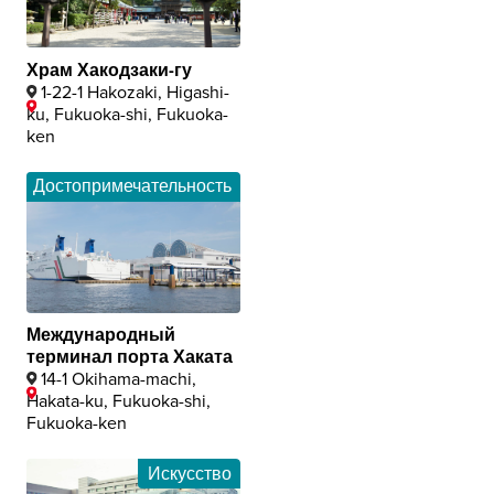
Храм Хакодзаки-гу
1-22-1 Hakozaki, Higashi-
ku, Fukuoka-shi, Fukuoka-
ken
Достопримечательность
Международный
терминал порта Хаката
14-1 Okihama-machi,
Hakata-ku, Fukuoka-shi,
Fukuoka-ken
Искусство