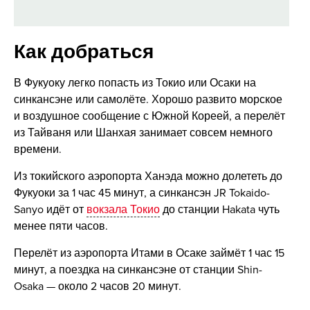
Как добраться
В Фукуоку легко попасть из Токио или Осаки на
синкансэне или самолёте. Хорошо развито морское
и воздушное сообщение с Южной Кореей, а перелёт
из Тайваня или Шанхая занимает совсем немного
времени.
Из токийского аэропорта Ханэда можно долететь до
Фукуоки за 1 час 45 минут, а синкансэн JR Tokaido-
Sanyo идёт от
вокзала Токио
до станции Hakata чуть
менее пяти часов.
Перелёт из аэропорта Итами в Осаке займёт 1 час 15
минут, а поездка на синкансэне от станции Shin-
Osaka — около 2 часов 20 минут.