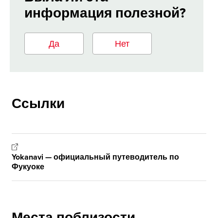
информация полезной?
Да
Нет
Ссылки
Yokanavi — официальный путеводитель по
Фукуоке
Места поблизости