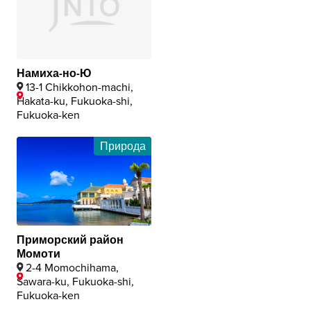
Намиха-но-Ю
13-1 Chikkohon-machi,
Hakata-ku, Fukuoka-shi,
Fukuoka-ken
Природа
Приморский район
Момоти
2-4 Momochihama,
Sawara-ku, Fukuoka-shi,
Fukuoka-ken