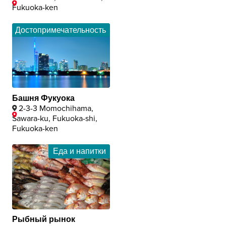
Fukuoka-ken
Достопримечательность
Башня Фукуока
2-3-3 Momochihama,
Sawara-ku, Fukuoka-shi,
Fukuoka-ken
Еда и напитки
Рыбный рынок