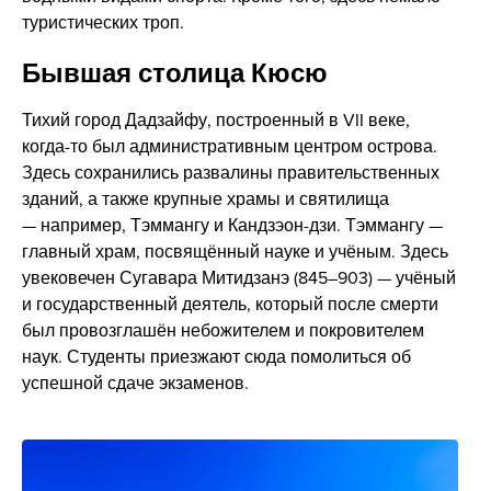
туристических троп.
Бывшая столица Кюсю
Тихий город Дадзайфу, построенный в VII веке,
когда-то был административным центром острова.
Здесь сохранились развалины правительственных
зданий, а также крупные храмы и святилища
— например, Тэммангу и Кандзэон-дзи. Тэммангу —
главный храм, посвящённый науке и учёным. Здесь
увековечен Сугавара Митидзанэ (845–903) — учёный
и государственный деятель, который после смерти
был провозглашён небожителем и покровителем
наук. Студенты приезжают сюда помолиться об
успешной сдаче экзаменов.