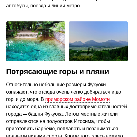
автобусы, поезда и линии метро.
Потрясающие горы и пляжи
Относительно небольшие размеры Фукуоки
означают, что отсюда очень легко добираться и до
гор, и до моря. В
приморском районе Момоти
находится одна из главных достопримечательностей
города — башня Фукуока. Летом местные жители
отправляются на полуостров Итосима, чтобы
приготовить барбекю, поплавать и позаниматься
водными видами спорта. Кроме того, здесь немало