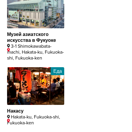
Музей азиатского
искусства в Фукуоке
3-1 Shimokawabata-
machi, Hakata-ku, Fukuoka-
shi, Fukuoka-ken
Еда
Накасу
Hakata-ku, Fukuoka-shi,
Fukuoka-ken