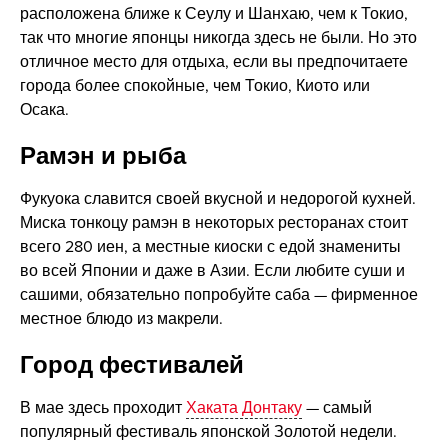
расположена ближе к Сеулу и Шанхаю, чем к Токио,
так что многие японцы никогда здесь не были. Но это
отличное место для отдыха, если вы предпочитаете
города более спокойные, чем Токио, Киото или
Осака.
Рамэн и рыба
Фукуока славится своей вкусной и недорогой кухней.
Миска тонкоцу рамэн в некоторых ресторанах стоит
всего 280 иен, а местные киоски с едой знамениты
во всей Японии и даже в Азии. Если любите суши и
сашими, обязательно попробуйте саба — фирменное
местное блюдо из макрели.
Город фестивалей
В мае здесь проходит
Хаката Донтаку
— самый
популярный фестиваль японской Золотой недели.