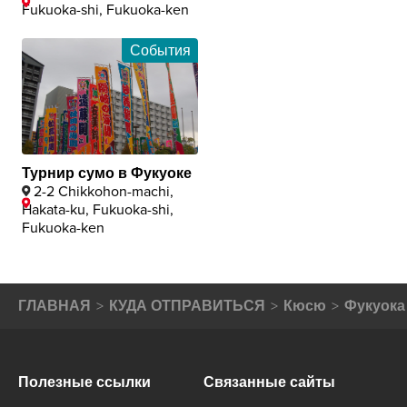
Fukuoka-shi, Fukuoka-ken
События
Турнир сумо в Фукуоке
2-2 Chikkohon-machi,
Hakata-ku, Fukuoka-shi,
Fukuoka-ken
ГЛАВНАЯ
КУДА ОТПРАВИТЬСЯ
Кюсю
Фукуока
Полезные ссылки
Связанные сайты