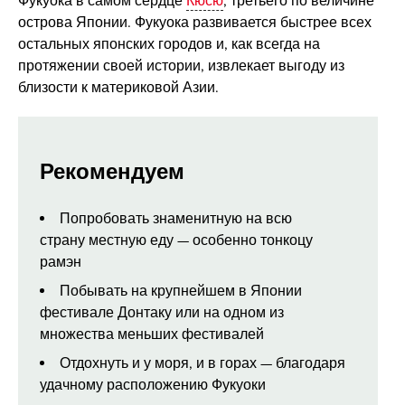
Фукуока в самом сердце
Кюсю
, третьего по величине
острова Японии. Фукуока развивается быстрее всех
остальных японских городов и, как всегда на
протяжении своей истории, извлекает выгоду из
близости к материковой Азии.
Рекомендуем
Попробовать знаменитную на всю
страну местную еду — особенно тонкоцу
рамэн
Побывать на крупнейшем в Японии
фестивале Донтаку или на одном из
множества меньших фестивалей
Отдохнуть и у моря, и в горах — благодаря
удачному расположению Фукуоки