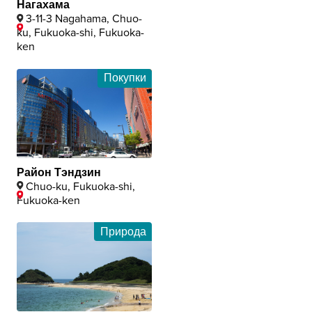
Нагахама
3-11-3 Nagahama, Chuo-
ku, Fukuoka-shi, Fukuoka-
ken
Покупки
Район Тэндзин
Chuo-ku, Fukuoka-shi,
Fukuoka-ken
Природа