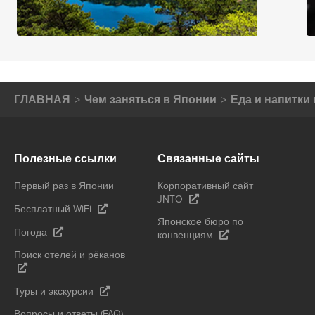
ГЛАВНАЯ
Чем заняться в Японии
Еда и напитки
Полезные ссылки
Связанные сайты
Первый раз в Японии
Корпоративный сайт
JNTO
Бесплатный WiFi
Японское бюро по
Погода
конвенциям
Поиск отелей и рёканов
Туры и экскурсии
Вопросы и ответы (FAQ)