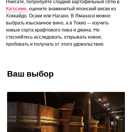
Ниигате, попробуйте сладкий картофельный сётю в
Кагосиме
, оцените знаменитый японский виски из
Хоккайдо, Осаки или Нагано. В Яманаси можно
выбрать изысканное вино, а в Токио — изучить
новые сорта крафтового пива и джина. Не
стесняйтесь исследовать, открывать новое,
пробовать и получать от этого удовольствие.
Ваш выбор