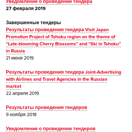
Уведомление о проведении тендера
27 февраля 2019
Завершенные тендеры
Результаты проведения тендера Visit Japan
Promotion Project of Tohoku region on the theme of
“Late-blooming Cherry Blossoms” and “Ski in Tohoku”
in Russia
21 июня 2019
Результаты проведения тендера Joint-Advertising
with Airlines and Travel Agencies in the Russian
market
22 апреля 2019
Результаты проведения тендеров
9 ноября 2018
Уведомление о проведении тендеров