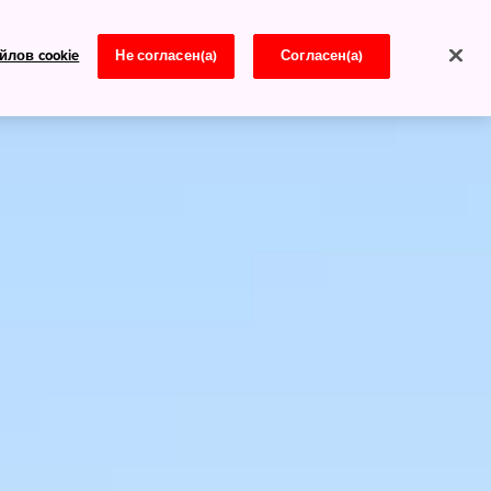
йлов cookie
Не согласен(а)
Согласен(а)
Новости