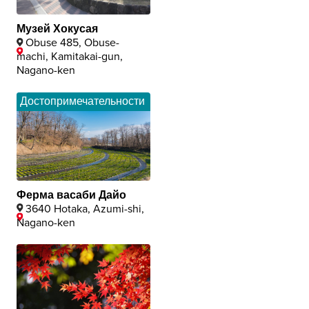
Музей Хокусая
Obuse 485, Obuse-
machi, Kamitakai-gun,
Nagano-ken
Достопримечательности
Ферма васаби Дайо
3640 Hotaka, Azumi-shi,
Nagano-ken