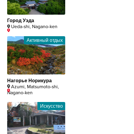
Город Уэда
Ueda-shi, Nagano-ken
Активный отдых
Нагорье Норикура
Azumi, Matsumoto-shi,
Nagano-ken
Искусство