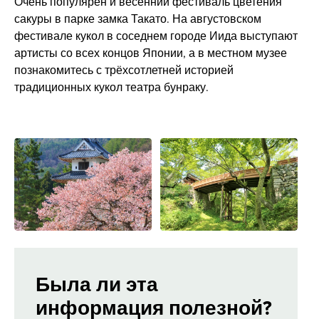
Очень популярен и весенний фестиваль цветения
сакуры в парке замка Такато. На августовском
фестивале кукол в соседнем городе Иида выступают
артисты со всех концов Японии, а в местном музее
познакомитесь с трёхсотлетней историей
традиционных кукол театра бунраку.
Была ли эта
информация полезной?