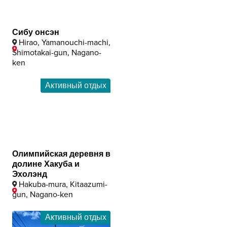
Сибу онсэн
Hirao, Yamanouchi-machi,
Shimotakai-gun, Nagano-
ken
Активный отдых
Олимпийская деревня в
долине Хакуба и
Эхолэнд
Hakuba-mura, Kitaazumi-
gun, Nagano-ken
Активный отдых