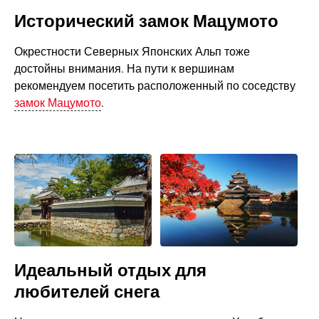
Исторический замок Мацумото
Окрестности Северных Японских Альп тоже
достойны внимания. На пути к вершинам
рекомендуем посетить расположенный по соседству
замок Мацумото
.
Идеальный отдых для
любителей снега