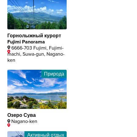
Горнолыжный курорт
Fujimi Panorama
6666-703 Fujimi, Fujimi-
machi, Suwa-gun, Nagano-
ken
Природа
Озеро Сува
Nagano-ken
Активный отдых