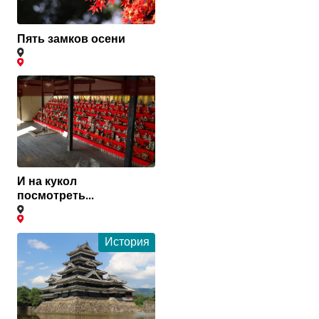
Пять замков осени
И на кукол
посмотреть...
История