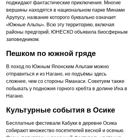
поджидают фантастические приключения. Многие
вершины находятся в национальном парке Минами
Арупусу, название которого буквально означает
«Южные Альпы». Всю эту территорию, включая
районы предгорий, ЮНЕСКО объявила биосферным
заповедником.
Пешком по южной гряде
В поход по Южным Японским Альпам можно
отправиться и из Нагано, но подъёмы здесь
сложнее, чем со стороны Яманаси. Советуем также
побывать у подножия горного хребта в долине Ина в
Нагано.
Культурные события в Осике
Бесплатные фестивали Кабуки в деревне Осика
собирают множество посетителей весной и осенью.