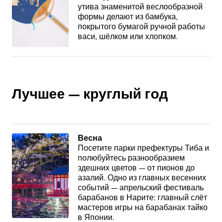
утива знаменитой веслообразной
формы делают из бамбука,
покрытого бумагой ручной работы
васи, шёлком или хлопком.
Лучшее — круглый год
Весна
Посетите парки префектуры Тиба и
полюбуйтесь разнообразием
здешних цветов — от пионов до
азалий. Одно из главных весенних
событий — апрельский фестиваль
барабанов в Нарите: главный слёт
мастеров игры на барабанах тайко
в Японии.