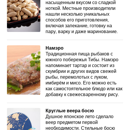
насыщенным вкусом со сладкой
ноткой. Местные производители
нашли несколько уникальных
способов его приготовления,
включая запекание, готовку на
пару, варку и даже маринование.
Намэро
Традиционная пища рыбаков с
южного побережья Тибы. Намэро
напоминает тартар и состоит из
скумбрии и других видов свежей
рыбы, перемолотых с луком,
имбирём и мисо. Его можно есть
как самостоятельное блюдо или как
добавку к свежесваренному рису.
Круглые веера босю
Душное японское лето сделало
веер предметом первой
необходимости. Стильные босю