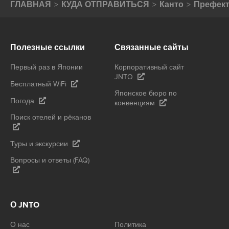
ГЛАВНАЯ
КУДА ОТПРАВИТЬСЯ
Канто
Префект
Полезные ссылки
Связанные сайты
Первый раз в Японии
Корпоративный сайт
JNTO
Бесплатный WiFi
Японское бюро по
Погода
конвенциям
Поиск отелей и рёканов
Туры и экскурсии
Вопросы и ответы (FAQ)
О JNTO
О нас
Политика