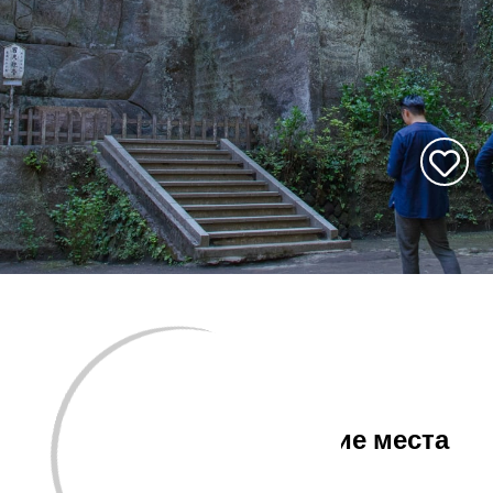
Море, горы, исторические места
и Диснейленд