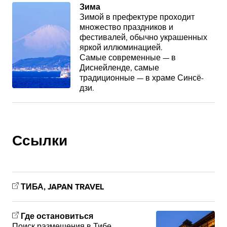
Зима
Зимой в префектуре проходит
множество праздников и
фестивалей, обычно украшенных
яркой иллюминацией.
Самые современные — в
Диснейленде, самые
традиционные — в храме Синсё-
дзи.
Ссылки
ТИБА, JAPAN TRAVEL
Где остановиться
Поиск размещения в Тибе