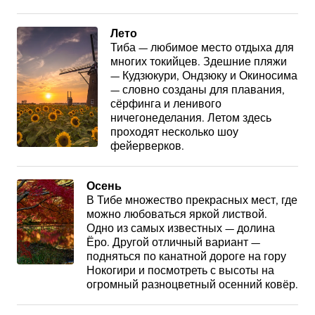
Лето
Тиба — любимое место отдыха для
многих токийцев. Здешние пляжи
— Кудзюкури, Ондзюку и Окиносима
— словно созданы для плавания,
сёрфинга и ленивого
ничегонеделания. Летом здесь
проходят несколько шоу
фейерверков.
Осень
В Тибе множество прекрасных мест, где
можно любоваться яркой листвой.
Одно из самых известных — долина
Ёро. Другой отличный вариант —
подняться по канатной дороге на гору
Нокогири и посмотреть с высоты на
огромный разноцветный осенний ковёр.