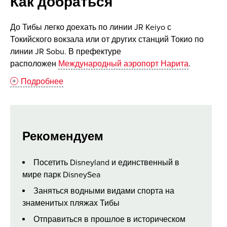
Как добраться
До Тибы легко доехать по линии JR Keiyo с
Токийского вокзала или от других станций Токио по
линии JR Sobu. В префектуре
расположен
Международный аэропорт Нарита
.
Подробнее
Рекомендуем
Посетить Disneyland и единственный в
мире парк DisneySea
Заняться водными видами спорта на
знаменитых пляжах Тибы
Отправиться в прошлое в историческом