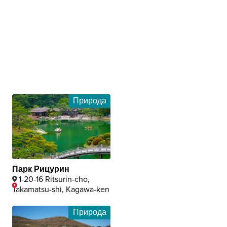
Природа
Парк Рицурин
1-20-16 Ritsurin-cho,
Takamatsu-shi, Kagawa-ken
Природа