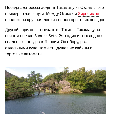
Поезда-экспрессы ходят в Такамацу из Окаямы, это
примерно час в пути. Между Осакой и
Хиросимой
проложена крупная линия сверхскоростных поездов.
Другой вариант — поехать из Токио в Такамацу на
ночном поезде Sunrise Seto. Это один из последних
спальных поездов в Японии. Он оборудован
отдельными купе, там есть душевые кабины и
торговые автоматы.