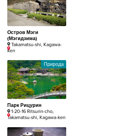
Остров Мэги
(Мэгидзима)
Takamatsu-shi, Kagawa-
ken
Природа
Парк Рицурин
1-20-16 Ritsurin-cho,
Takamatsu-shi, Kagawa-ken