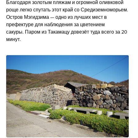
Благодаря золотым пляжам и огромной оливковой
роще легко спутать этот край со Средиземноморьем.
Остров Мэгидзима — одно из лучших мест в
префектуре для наблюдения за цветением
сакуры. Паром из Такамацу довезёт туда всего за 20
минут.