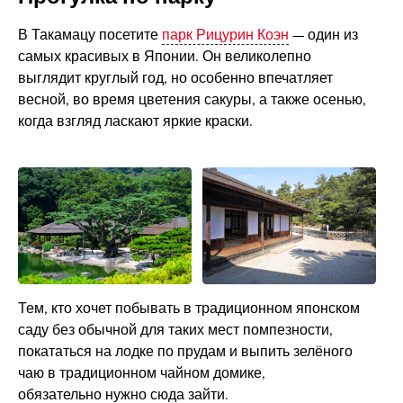
В Такамацу посетите
парк Рицурин Коэн
— один из
самых красивых в Японии. Он великолепно
выглядит круглый год, но особенно впечатляет
весной, во время цветения сакуры, а также осенью,
когда взгляд ласкают яркие краски.
Тем, кто хочет побывать в традиционном японском
саду без обычной для таких мест помпезности,
покататься на лодке по прудам и выпить зелёного
чаю в традиционном чайном домике,
обязательно нужно сюда зайти.