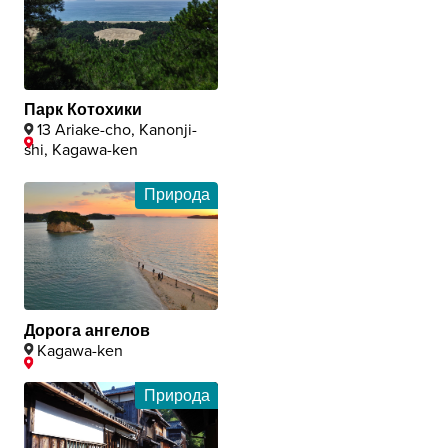
Парк Котохики
13 Ariake-cho, Kanonji-
shi, Kagawa-ken
Природа
Дорога ангелов
Kagawa-ken
Природа