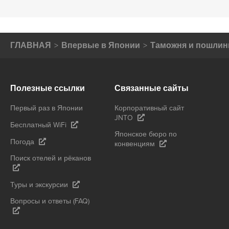
ГЛАВНАЯ
Впервые в Японии
Таможня и пошли
Полезные ссылки
Связанные сайты
Первый раз в Японии
Корпоративный сайт
JNTO
Бесплатный WiFi
Японское бюро по
Погода
конвенциям
Поиск отелей и рёканов
Туры и экскурсии
Вопросы и ответы (FAQ)