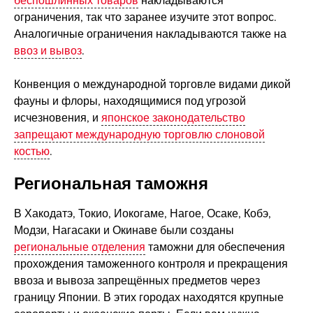
беспошлинных товаров
накладываются
ограничения, так что заранее изучите этот вопрос.
Аналогичные ограничения накладываются также на
ввоз и вывоз
.
Конвенция о международной торговле видами дикой
фауны и флоры, находящимися под угрозой
исчезновения, и
японское законодательство
запрещают международную торговлю слоновой
костью
.
Региональная таможня
В Хакодатэ, Токио, Иокогаме, Нагое, Осаке, Кобэ,
Модзи, Нагасаки и Окинаве были созданы
региональные отделения
таможни для обеспечения
прохождения таможенного контроля и прекращения
ввоза и вывоза запрещённых предметов через
границу Японии. В этих городах находятся крупные