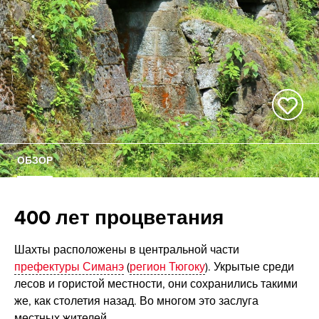
ОБЗОР
400 лет процветания
Шахты расположены в центральной части
префектуры Симанэ
(
регион Тюгоку
). Укрытые среди
лесов и гористой местности, они сохранились такими
же, как столетия назад. Во многом это заслуга
местных жителей.