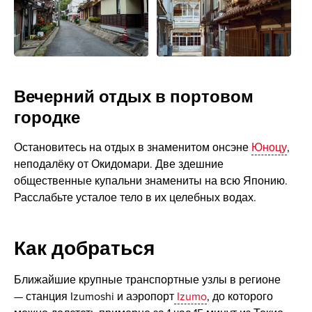
Вечерний отдых в портовом
городке
Остановитесь на отдых в знаменитом онсэне
Юноцу
,
неподалёку от Окидомари. Две здешние
общественные купальни знамениты на всю Японию.
Расслабьте усталое тело в их целебных водах.
Как добраться
Ближайшие крупные транспортные узлы в регионе
— станция Izumoshi и аэропорт
Izumo
, до которого