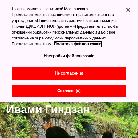
Я ознакомился с Политикой Московского
Представительства независимого правительственного
учреждения «Национальная туристическая организация
Японии (ДЖЕЙЭНТИО)» (далее – «Представительство») в
отношении обработки персональных данных и даю свое
согласие на обработку моих персональных данных
Представительством.
Политика файлов cookie
Настройки файлов cookie
Не согласен(а)
Согласен(а)
Серебряные рудники
Ивами Гиндзан