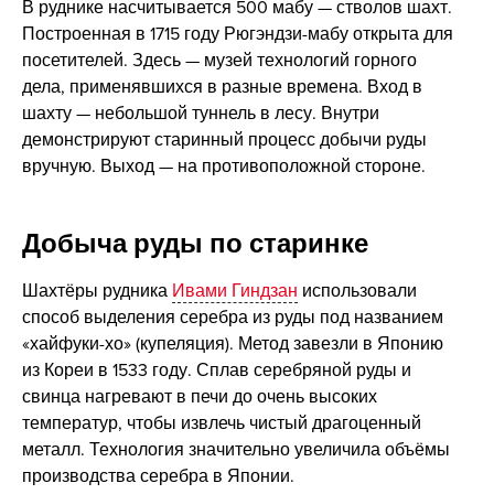
В руднике насчитывается 500 мабу — стволов шахт.
Построенная в 1715 году Рюгэндзи-мабу открыта для
посетителей. Здесь — музей технологий горного
дела, применявшихся в разные времена. Вход в
шахту — небольшой туннель в лесу. Внутри
демонстрируют старинный процесс добычи руды
вручную. Выход — на противоположной стороне.
Добыча руды по старинке
Шахтёры рудника
Ивами Гиндзан
использовали
способ выделения серебра из руды под названием
«хайфуки-хо» (купеляция). Метод завезли в Японию
из Кореи в 1533 году. Сплав серебряной руды и
свинца нагревают в печи до очень высоких
температур, чтобы извлечь чистый драгоценный
металл. Технология значительно увеличила объёмы
производства серебра в Японии.