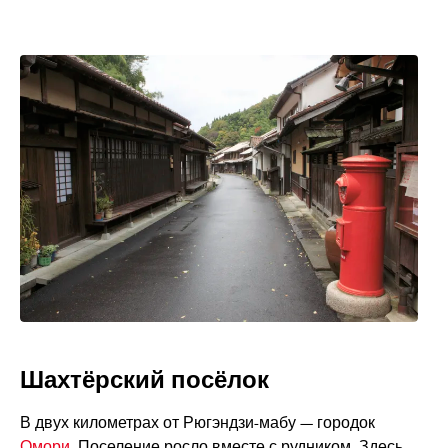
Шахтёрский посёлок
В двух километрах от Рюгэндзи-мабу — городок
Омори
. Поселение росло вместе с рудником. Здесь