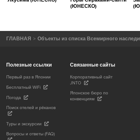
(ЮНЕСКО)
(Ю
ГЛАВНАЯ
Объекты из списка Всемирного насле
Полезные ссылки
Связанные сайты
Первый раз в Японии
Корпоративный сайт
JNTO
Бесплатный WiFi
Японское бюро по
Погода
конвенциям
Поиск отелей и рёканов
Туры и экскурсии
Вопросы и ответы (FAQ)