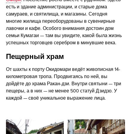
есть и здание администрации, и старые дома
самураев, и святилища, и магазины. Сегодня
многие жилища переоборудованы в сувенирные
лавочки и кафе. Особого внимания достоин дом
семьи Кумагаи — там вы увидите, какой была жизнь
успешных торговцев серебром в минувшие века.
Пещерный храм
От шахты к порту Окидомари ведёт живописная 14-
километровая тропа. Продвигаясь по ней, вы
дойдёте до храма Ракан-дзи. Внутри святыни — три
пещеры, а в них — не менее 500 статуй Дзидзо. У
каждой — своё уникальное выражение лица.