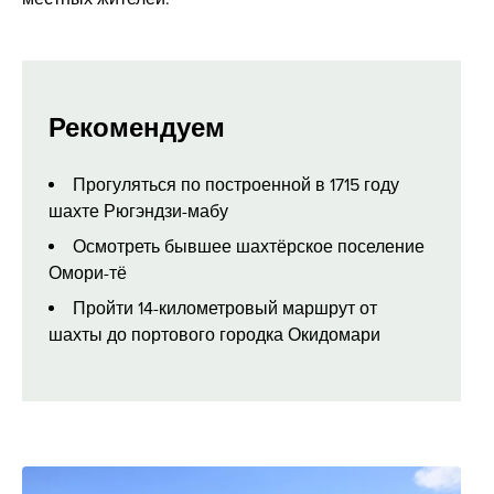
Рекомендуем
Прогуляться по построенной в 1715 году
шахте Рюгэндзи-мабу
Осмотреть бывшее шахтёрское поселение
Омори-тё
Пройти 14-километровый маршрут от
шахты до портового городка Окидомари