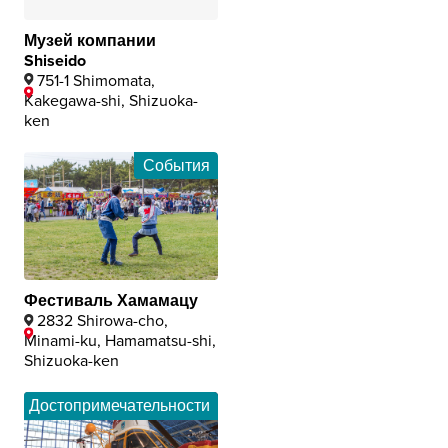
Музей компании
Shiseido
751-1 Shimomata,
Kakegawa-shi, Shizuoka-
ken
События
Фестиваль Хамамацу
2832 Shirowa-cho,
Minami-ku, Hamamatsu-shi,
Shizuoka-ken
Достопримечательности