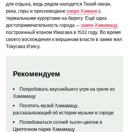
для отдыха, ведь рядом находятся Тихий океан,
река, горы и пресноводное
озеро Хамано
с
термальными курортами на берегу. Ещё одна
достопримечательность города —
замок Хамамацу
,
построенный кланом Имагава в 1532 году. Во время
своего восхождения к вершинам власти в замке жил
Токугава Иэясу.
Рекомендуем
Попробовать вкуснейшего угря на гриле из
Хамамацу
Посетить музей Хамамацу,
рассказывающий об истории музыки в городе
Полюбоваться сотней тысяч цветов в
Цветочном парке Хамамацу