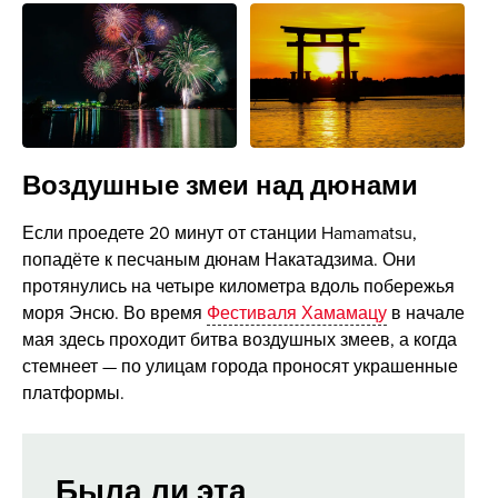
Воздушные змеи над дюнами
Если проедете 20 минут от станции Hamamatsu,
попадёте к песчаным дюнам Накатадзима. Они
протянулись на четыре километра вдоль побережья
моря Энсю. Во время
Фестиваля Хамамацу
в начале
мая здесь проходит битва воздушных змеев, а когда
стемнеет — по улицам города проносят украшенные
платформы.
Была ли эта