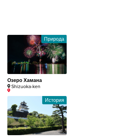
Природа
Озеро Хамана
Shizuoka-ken
История