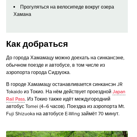
Прогуляться на велосипеде вокруг озера
Хамана
Как добраться
До города Хамамацу можно доехать на синкансэне,
обычном поезде и автобусе, в том числе из
аэропорта города Сидзуока.
В городе Хамамацу останавливается синкансэн JR
Tokaido из Токио. На нём действует проездной
Japan
Rail Pass
. Из Токио также идёт междугородний
автобус Tomei (4–6 часов). Поездка из аэропорта Mt.
Fuji Shizuoka на автобусе E-Wing займёт 70 минут.