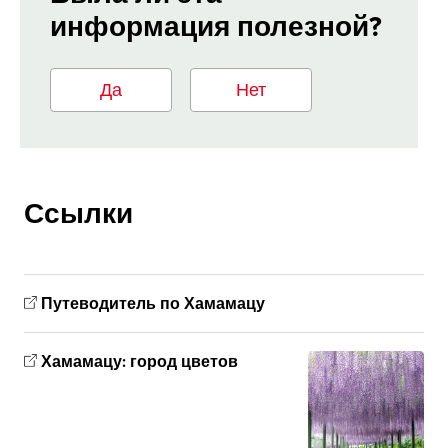
информация полезной?
Да
Нет
Ссылки
Путеводитель по Хамамацу
Хамамацу: город цветов