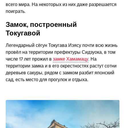
всего мира. На некоторых из них даже разрешается
поиграть.
Замок, построенный
Токугавой
Легендарный сёгун Токугава Иэясу почти всю жизнь
провёл на территории префектуры Сидзуока, в том
числе 17 лет прожил в
замке Хамамацу
. На
территории замка и в его окрестностях растут сотни
деревьев сакуры, рядом с замком разбит японский
сад, есть место для прогулок и отдыха.