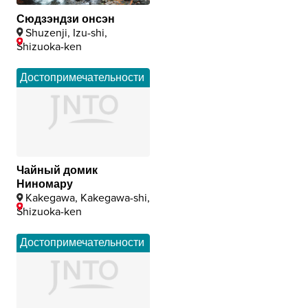
Сюдзэндзи онсэн
Shuzenji, Izu-shi,
Shizuoka-ken
Достопримечательности
Чайный домик
Ниномару
Kakegawa, Kakegawa-shi,
Shizuoka-ken
Достопримечательности