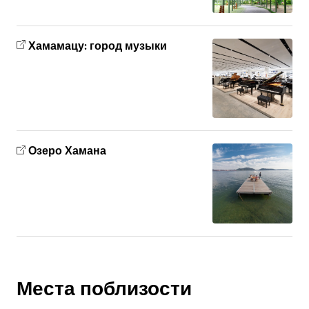
Хамамацу: город музыки
Озеро Хамана
Места поблизости