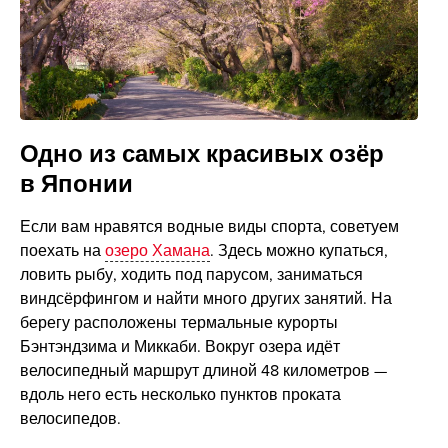
Одно из самых красивых озёр
в Японии
Если вам нравятся водные виды спорта, советуем
поехать на
озеро Хамана
. Здесь можно купаться,
ловить рыбу, ходить под парусом, заниматься
виндсёрфингом и найти много других занятий. На
берегу расположены термальные курорты
Бэнтэндзима и Миккаби. Вокруг озера идёт
велосипедный маршрут длиной 48 километров —
вдоль него есть несколько пунктов проката
велосипедов.