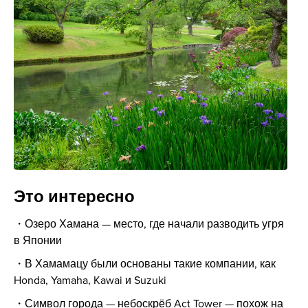
Это интересно
Озеро Хамана — место, где начали разводить угря
в Японии
В Хамамацу были основаны такие компании, как
Honda, Yamaha, Kawai и Suzuki
Символ города — небоскрёб Act Tower — похож на