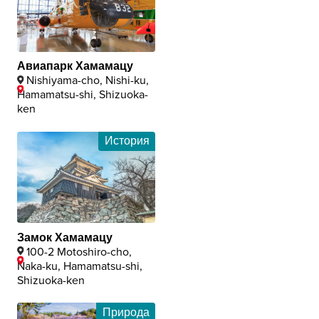
Авиапарк Хамамацу
Nishiyama-cho, Nishi-ku,
Hamamatsu-shi, Shizuoka-
ken
История
Замок Хамамацу
100-2 Motoshiro-cho,
Naka-ku, Hamamatsu-shi,
Shizuoka-ken
Природа