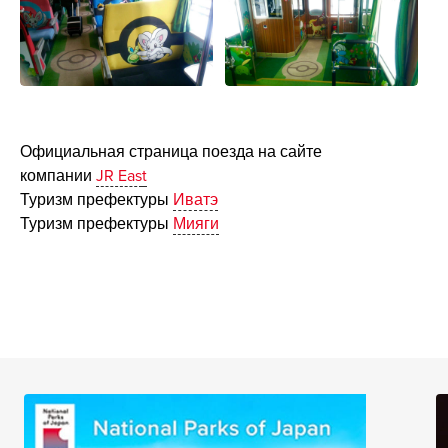
Официальная страница поезда на сайте
компании
JR Eas
t
Туризм префектуры
Иватэ
Туризм префектуры
Мияги