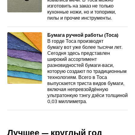
ковались мечи. В Тоса можно
изготовить на заказ не только
кухонные ножи, но и топорики,
пилы и прочие инструменты.
Бумага ручной работы (Тоса)
В горде Тоса производят
бумагу вот уже более тысячи лет.
Сегодня здесь представлен
широкий ассортимент
разновидностей бумаги-васи,
которую создают по традиционным
технологиям. Всего в Тоса
выпускается триста видов бумаги,
включая непревзойдённую
ультратонкую тэнгу дзёси толщиной
0,03 миллиметра.
Лучшее — круглый год