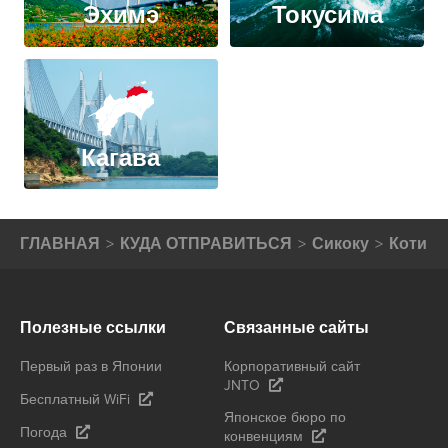
Эхимэ
Токусима
Кагава
ГЛАВНАЯ
КУДА ОТПРАВИТЬСЯ
Сикоку
Коти
Полезные ссылки
Связанные сайты
Первый раз в Японии
Корпоративный сайт
JNTO
Бесплатный WiFi
Японское бюро по
Погода
конвенциям