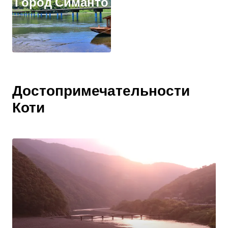
Город Симанто
Достопримечательности
Коти