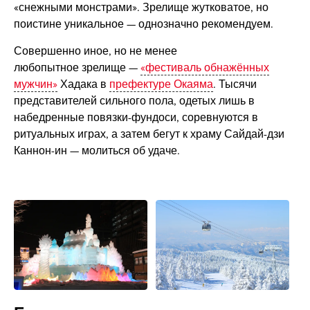
«снежными монстрами». Зрелище жутковатое, но
поистине уникальное — однозначно рекомендуем.
Совершенно иное, но не менее
любопытное зрелище —
«фестиваль обнажённых
мужчин»
Хадака в
префектуре Окаяма
. Тысячи
представителей сильного пола, одетых лишь в
набедренные повязки-фундоси, соревнуются в
ритуальных играх, а затем бегут к храму Сайдай-дзи
Каннон-ин — молиться об удаче.