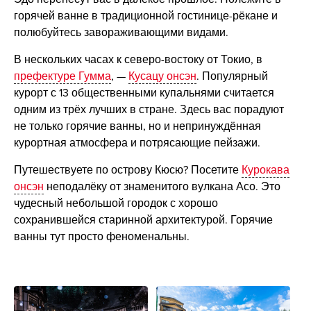
горячей ванне в традиционной гостинице-рёкане и
полюбуйтесь завораживающими видами.
В нескольких часах к северо-востоку от Токио, в
префектуре Гумма
, —
Кусацу онсэн
. Популярный
курорт с 13 общественными купальнями считается
одним из трёх лучших в стране. Здесь вас порадуют
не только горячие ванны, но и непринуждённая
курортная атмосфера и потрясающие пейзажи.
Путешествуете по острову Кюсю? Посетите
Курокава
онсэн
неподалёку от знаменитого вулкана Асо. Это
чудесный небольшой городок с хорошо
сохранившейся старинной архитектурой. Горячие
ванны тут просто феноменальны.