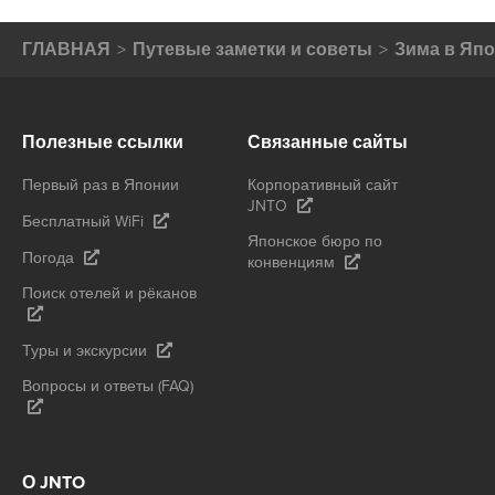
ГЛАВНАЯ
Путевые заметки и советы
Зима в Яп
Полезные ссылки
Связанные сайты
Первый раз в Японии
Корпоративный сайт
JNTO
Бесплатный WiFi
Японское бюро по
Погода
конвенциям
Поиск отелей и рёканов
Туры и экскурсии
Вопросы и ответы (FAQ)
О JNTO