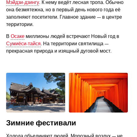
Мэйдзи-дзингу
. К нему ведёт лесная тропа. Обычно
она безмятежна, но в первый день нового года её
заполняют посетители. Главное здание — в центре
территории.
В
Осаке
миллионы людей встречают Новый год в
Сумиёси-тайся
. На территории святилища —
прекрасная природа и изящный дуговой мост.
Зимние фестивали
Холода объединяют людей. Морозный воздух — не