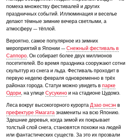
помеха множеству фестивалей и других
праздничных событий. Иллюминация и веселье
делают тёмные зимние вечера светлыми, а
атмосферу — тёплой.
Вероятно, самое популярное из зимних
мероприятий в Японии —
Снежный фестиваль в
Саппоро
. Он собирает более двух миллионов
посетителей. Во время праздника сооружают сотни
скульптур из снега и льда. Фестиваль проходит в
первую неделю февраля одновременно в трёх
районах города. Статуи можно увидеть в
парке
Одори
, на улице
Сусукино
и на стадионе Цудомэ.
Леса вокруг высокогорного курорта
Дзао онсэн
в
префектуре Ямагата
знамениты на всю Японию.
Здешние деревья, когда зимой их покрывает
толстый слой снега, становятся похожи на людей
или фантастических существ. За это их прозвали