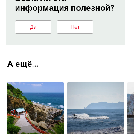
информация полезной?
Да
Нет
А ещё...