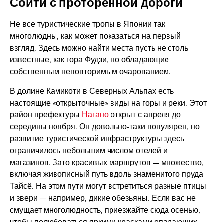
Сойти с проторённой дороги
Не все туристические тропы в Японии так
многолюдны, как может показаться на первый
взгляд. Здесь можно найти места пусть не столь
известные, как гора Фудзи, но обладающие
собственным неповторимым очарованием.
В долине Камикоти в Северных Альпах есть
настоящие «открыточные» виды на горы и реки. Этот
район префектуры
Нагано
открыт с апреля до
середины ноября. Он довольно-таки популярен, но
развитие туристической инфраструктуры здесь
ограничилось небольшим числом отелей и
магазинов. Зато красивых маршрутов — множество,
включая живописный путь вдоль знаменитого пруда
Тайсё. На этом пути могут встретиться разные птицы
и звери — например, дикие обезьяны. Если вас не
смущает многолюдность, приезжайте сюда осенью,