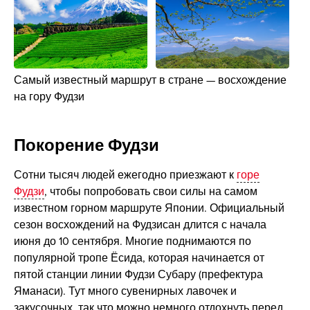
Самый известный маршрут в стране — восхождение
на гору Фудзи
Покорение Фудзи
Сотни тысяч людей ежегодно приезжают к
горе
Фудзи
, чтобы попробовать свои силы на самом
известном горном маршруте Японии. Официальный
сезон восхождений на Фудзисан длится с начала
июня до 10 сентября. Многие поднимаются по
популярной тропе Ёсида, которая начинается от
пятой станции линии Фудзи Субару (префектура
Яманаси). Тут много сувенирных лавочек и
закусочных, так что можно немного отдохнуть перед