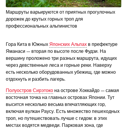
Маршруты варьируются от приятных прогулочных
дорожек до крутых горных троп для
профессиональных альпинистов
Гора Кита в Южных
Японских Альпах
в префектуре
Яманаси — вторая по высоте после Фудзи. На
вершину проложено три разных маршрута, идущих
через девственные леса и горные реки. Наверху
есть несколько оборудованных убежищ, где можно
отдохнуть и разбить лагерь.
Полуостров Сирэтоко
на острове Хоккайдо — самая
восточная точка на главных островах Японии. Тут
высится несколько весьма впечатляющих гор,
включая вулкан Раусу. Есть множество пешеходных
троп, но путешествовать лучше с гидом: в этих
местах водятся медведи. Парковая зона, где