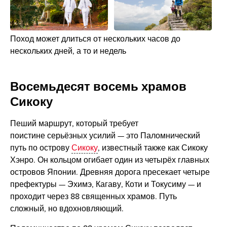
Поход может длиться от нескольких часов до
нескольких дней, а то и недель
Восемьдесят восемь храмов
Сикоку
Пеший маршрут, который требует
поистине серьёзных усилий — это Паломнический
путь по острову
Сикоку
, известный также как Сикоку
Хэнро. Он кольцом огибает один из четырёх главных
островов Японии. Древняя дорога пресекает четыре
префектуры — Эхимэ, Кагаву, Коти и Токусиму — и
проходит через 88 священных храмов. Путь
сложный, но вдохновляющий.