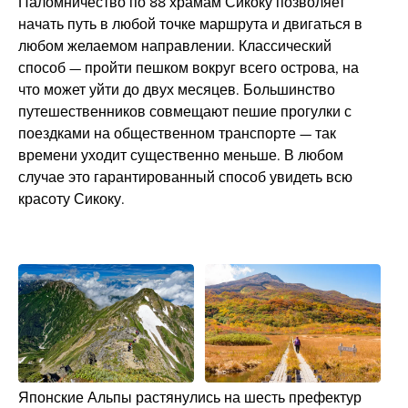
Паломничество по 88 храмам Сикоку позволяет
начать путь в любой точке маршрута и двигаться в
любом желаемом направлении. Классический
способ — пройти пешком вокруг всего острова, на
что может уйти до двух месяцев. Большинство
путешественников совмещают пешие прогулки с
поездками на общественном транспорте — так
времени уходит существенно меньше. В любом
случае это гарантированный способ увидеть всю
красоту Сикоку.
Японские Альпы растянулись на шесть префектур