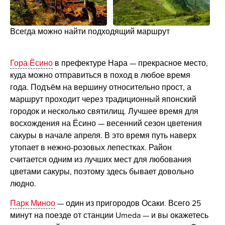
Всегда можно найти подходящий маршрут
Гора Ёсино
в префектуре Нара — прекрасное место,
куда можно отправиться в поход в любое время
года. Подъём на вершину относительно прост, а
маршрут проходит через традиционный японский
городок и несколько святилищ. Лучшее время для
восхождения на Ёсино — весенний сезон цветения
сакуры в начале апреля. В это время путь наверх
утопает в нежно-розовых лепестках. Район
считается одним из лучших мест для любования
цветами сакуры, поэтому здесь бывает довольно
людно.
Парк Миноо
— один из пригородов Осаки. Всего 25
минут на поезде от станции Umeda — и вы окажетесь