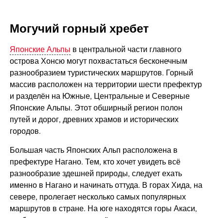
Могучий горный хребет
Японские Альпы
в центральной части главного
острова Хонсю могут похвастаться бесконечным
разнообразием туристических маршрутов. Горный
массив расположен на территории шести префектур
и разделён на Южные, Центральные и Северные
Японские Альпы. Этот обширный регион полон
путей и дорог, древних храмов и исторических
городов.
Большая часть Японских Альп расположена в
префектуре Нагано. Тем, кто хочет увидеть всё
разнообразие здешней природы, следует ехать
именно в Нагано и начинать оттуда. В горах Хида, на
севере, пролегает несколько самых популярных
маршрутов в стране. На юге находятся горы Акаси,