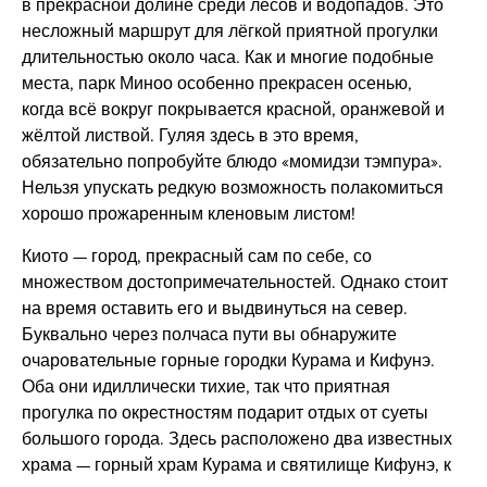
в прекрасной долине среди лесов и водопадов. Это
несложный маршрут для лёгкой приятной прогулки
длительностью около часа. Как и многие подобные
места, парк Миноо особенно прекрасен осенью,
когда всё вокруг покрывается красной, оранжевой и
жёлтой листвой. Гуляя здесь в это время,
обязательно попробуйте блюдо «момидзи тэмпура».
Нельзя упускать редкую возможность полакомиться
хорошо прожаренным кленовым листом!
Киото — город, прекрасный сам по себе, со
множеством достопримечательностей. Однако стоит
на время оставить его и выдвинуться на север.
Буквально через полчаса пути вы обнаружите
очаровательные горные городки Курама и Кифунэ.
Оба они идиллически тихие, так что приятная
прогулка по окрестностям подарит отдых от суеты
большого города. Здесь расположено два известных
храма — горный храм Курама и святилище Кифунэ, к