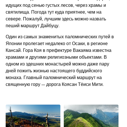
идущих под сенью густых лесов, через храмы и
святилища. Погода тут куда приятнее, чем на
севере. Пожалуй, лучшим здесь можно назвать
пеший маршрут Дайбуцу.
Один из самых знаменитых паломнических путей в
Японии пролегает недалеко от Осаки, в регионе
Кансай. Гора Коя в префектуре Вакаяма известна
храмами и другими религиозными объектами. В
одном из здешних монастырей можно даже пару
дней пожить жизнью настоящего буддийского
монаха. Главный паломнический маршрут на
священную гору — дорога Коясан Тёиси Мити.