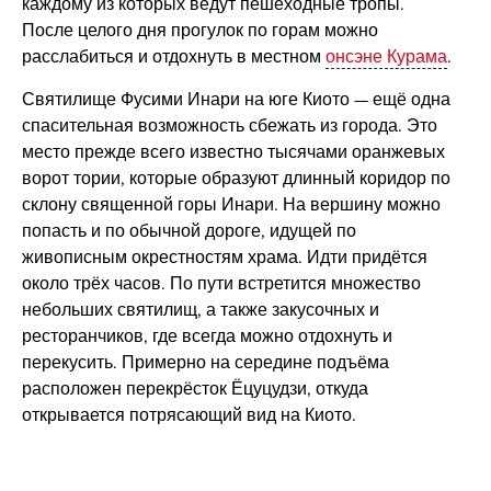
каждому из которых ведут пешеходные тропы.
После целого дня прогулок по горам можно
расслабиться и отдохнуть в местном
онсэне Курама
.
Святилище Фусими Инари на юге Киото — ещё одна
спасительная возможность сбежать из города. Это
место прежде всего известно тысячами оранжевых
ворот тории, которые образуют длинный коридор по
склону священной горы Инари. На вершину можно
попасть и по обычной дороге, идущей по
живописным окрестностям храма. Идти придётся
около трёх часов. По пути встретится множество
небольших святилищ, а также закусочных и
ресторанчиков, где всегда можно отдохнуть и
перекусить. Примерно на середине подъёма
расположен перекрёсток Ёцуцудзи, откуда
открывается потрясающий вид на Киото.