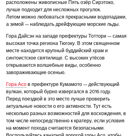
расположены живописные Пять озёр Сирэтоко,
лучше подходит для несложных прогулок.
Летом можно любоваться прекрасными водопадами,
а зимой — наблюдать дрейфующие морские льды.
Гора Дайсэн на западе префектуры Тоттори — самая
высокая точка региона Тюгоку. В этом священном
месте находится крупный буддийский храм и
синтоистское святилище. С высоких утёсов
открываются волшебные виды, особенно
завораживающие осенью.
Гора Асо
в префектуре Кумамото — действующий
вулкан, который бурно извергался в 2016 году.
Перед поездкой в это место лучше проверить
актуальные новости о его активности. Тут есть
несколько разных возможностей для восхождения, в
том числе непосредственно к кратеру, если условия
на момент похода считаются безопасными.
Воспользуйтесь канатной дорогой горы Асо, чтобы