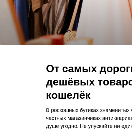
От самых дорог
дешёвых товаро
кошелёк
В роскошных бутиках знаменитых бр
частных магазинчиках антиквариа
душе угодно. Не упускайте ни еди