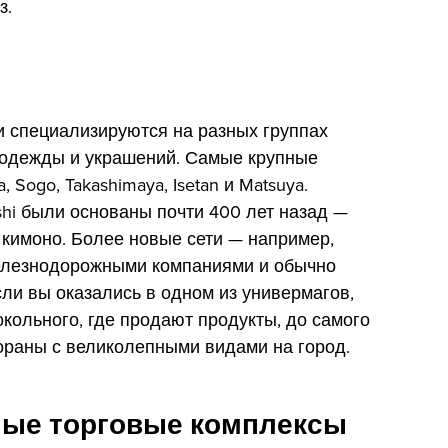
з.
и специализируются на разных группах
о одежды и украшений. Самые крупные
 Sogo, Takashimaya, Isetan и Matsuya.
shi были основаны почти 400 лет назад —
 кимоно. Более новые сети — например,
железнодорожными компаниями и обычно
ли вы оказались в одном из универмагов,
окольного, где продают продукты, до самого
тораны с великолепными видами на город.
ые торговые комплексы