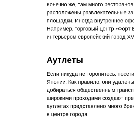
Конечно же, там много ресторанов
расположены развлекательные за
площадки. Иногда внутреннее офо
Например, торговый центр «Форт 
интерьером европейский город XVI
Аутлеты
Если никуда не торопитесь, посет
Японии. Как правило, они удалены
добираться общественным трансп
широкими проходами создают пре
аутлетах представлено много бре
в центре города.