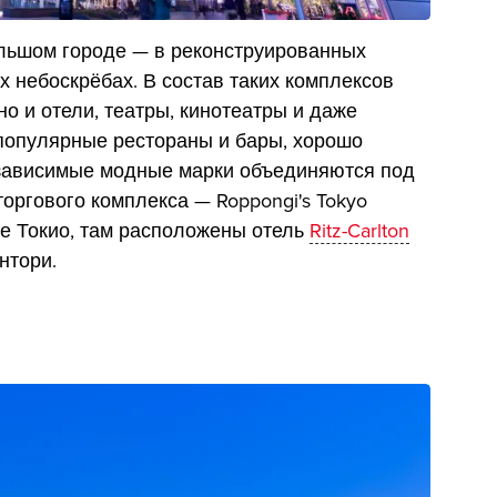
ольшом городе — в реконструированных
 небоскрёбах. В состав таких комплексов
но и отели, театры, кинотеатры и даже
популярные рестораны и бары, хорошо
зависимые модные марки объединяются под
оргового комплекса — Roppongi's Tokyo
ие Токио, там расположены отель
Ritz-Carlton
нтори.
ы