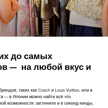
их до самых
в — на любой вкус и
ендов, таких как Coach и Louis Vuitton, или в
та — в Японии можно найти всё что
ной возможности: загляните и в секонд-хенды,