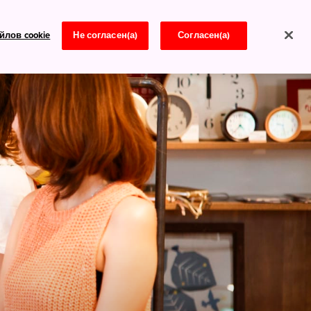
йлов cookie
Не согласен(а)
Согласен(а)
Новости