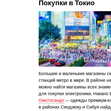
Покупки в Токио
Большие и маленькие магазины с
станций метро в мире. В районе 
можно найти магазины всех знам
для покупки электроники, Накано 
Омотэсандо
— одежды премиум-кл
в районах Синдзюку и Сибуя найд