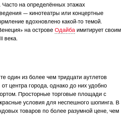
. Часто на определённых этажах
ведения — кинотеатры или концертные
рмление вдохновлено какой-то темой.
Венеция» на острове
Одайба
имитирует своим
I века.
ите один из более чем тридцати аутлетов
 от центра города, однако до них удобно
ортом. Просторные торговые площади с
красные условия для неспешного шопинга. В
ндовых товаров по более разумной цене, чем