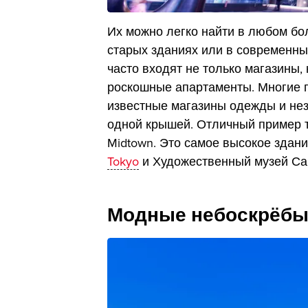
Их можно легко найти в любом б
старых зданиях или в современных
часто входят не только магазины, 
роскошные апартаменты. Многие 
известные магазины одежды и не
одной крышей. Отличный пример т
Midtown. Это самое высокое здан
Tokyo
и Художественный музей Са
Модные небоскрёб