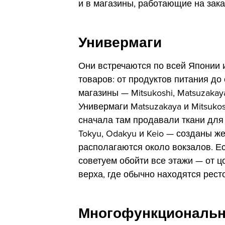
и в магазины, работающие на зака
Универмаги
Они встречаются по всей Японии 
товаров: от продуктов питания д
магазины — Mitsukoshi, Matsuzakaya,
Универмаги Matsuzakaya и Mitsuko
сначала там продавали ткани для
Tokyu, Odakyu и Keio — созданы 
располагаются около вокзалов. Ес
советуем обойти все этажи — от ц
верха, где обычно находятся рес
Многофункциональн