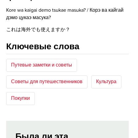
Kore wa kaigai demo tsukae masuka? / Корэ ва кайгай
дэмо цукаэ масука?
これは海外でも使えますか？
Ключевые слова
Путевые заметки и советы
Советы для путешественников
Культура
Покупки
Была ли эта