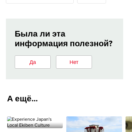
Была ли эта
информация полезной?
Да
Нет
А ещё...