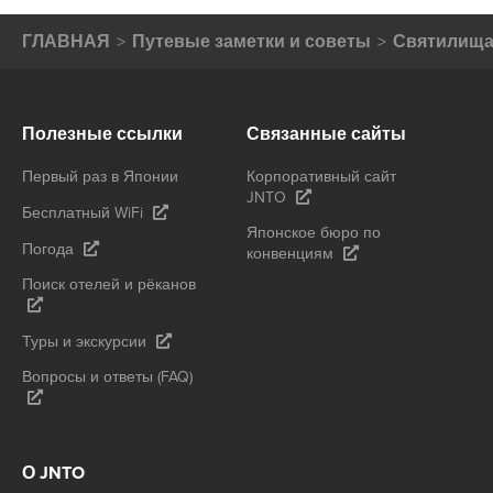
ГЛАВНАЯ
Путевые заметки и советы
Святилища
Полезные ссылки
Связанные сайты
Первый раз в Японии
Корпоративный сайт
JNTO
Бесплатный WiFi
Японское бюро по
Погода
конвенциям
Поиск отелей и рёканов
Туры и экскурсии
Вопросы и ответы (FAQ)
О JNTO