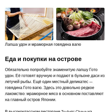
Лапша удон и мраморная говядина вагю
Еда и покупки на острове
Обязательно попробуйте знаменитую лапшу Гото
удон. Её готовят вручную и подают в бульоне даси из
летучей рыбы. Ещё один местный деликатес —
говядина Гото вагю. Здесь это довольно редкое
лакомство: мраморное мясо в основном поставляют
на главный остров Японии.
В высококлассном ресторане Tsubaki Chaya на