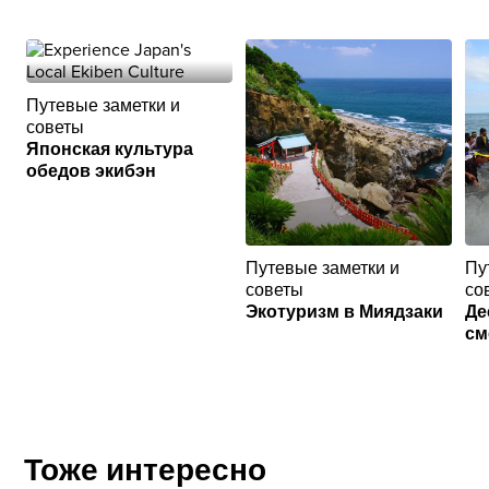
Путевые заметки и
советы
Японская культура
обедов экибэн
Путевые заметки и
Пу
советы
со
Экотуризм в Миядзаки
Де
см
Тоже интересно