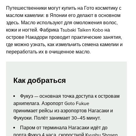
Путешественники могут купить на Гото косметику с
маслом камелии: в Японии его делают в основном
здесь. Масло используют для омоложения волос,
кожи и ногтей. Фабрика Tsubaki Taiken Kobo на
острове Накадори проводит практические занятия,
где можно узнать, как измельчить семена камелии и
переработать их в очищенное масло.
Как добраться
Фукуэ — основная точка доступа к островам
архипелага. Аэропорт Goto Fukue
принимает рейсы из аэропортов Нагасаки и
Фукуоки. Полёт занимает 30–45 минут.
Паром от терминала Нагасаки идёт до
порта Фукуэ 4 часа, скоростной Kyushu Shosen