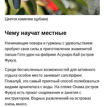
Цветок камелии (цубаки)
Чему научат местные
Начинающие повара и гурманы с удовольствием
пробуют свои силы в приготовлении знаменитой
лапши Гото удон на фабрике Асунаро-Кай (остров
Фукуэ).
Среди бесчисленных возможностей для активного
отдыха особое место занимает сапсёрфинг.
Пожалуй, это самый приятный способ полюбоваться
видами архипелага с воды. На пляже Охама (остров
Фукуэ) есть прокат снаряжения и занятия с
инструктором. Водных развлечений на островах
очень много.