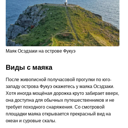
Маяк Осэдзаки на острове Фукуэ
Виды с маяка
После живописной получасовой прогулки по юго-
западу острова Фукуэ окажетесь у маяка Осэдзаки.
Хотя иногда мощёная дорожка круто забирает вверх,
она доступна для обычных путешественников и не
требует походного снаряжения. Со смотровой
площадки маяка открывается прекрасный вид на
океан и суровые скалы.