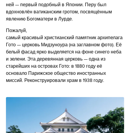
ней — первый подобный в Японии. Перу был
вдохновлён ватиканским гротом, посвящённым
явлению Богоматери в Лурде.
Пожалуй,
самый красивый христианский памятник архипелага
Гото — церковь Мидзуноура (на заглавном фото). Её
белый фасад ярко выделяется на фоне синего неба
и зелени. Эта деревянная церковь — одна из
старейших на островах Гото: в 1880 году её
основало Парижское общество иностранных
миссий. Реконструировали храм в 1938 году.