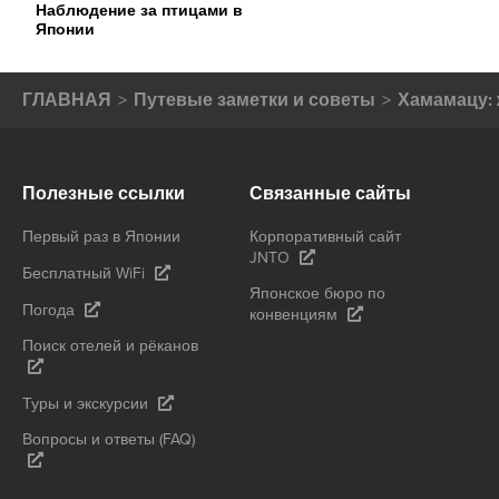
Наблюдение за птицами в
Японии
ГЛАВНАЯ
Путевые заметки и советы
Хамамацу: 
Полезные ссылки
Связанные сайты
Первый раз в Японии
Корпоративный сайт
JNTO
Бесплатный WiFi
Японское бюро по
Погода
конвенциям
Поиск отелей и рёканов
Туры и экскурсии
Вопросы и ответы (FAQ)