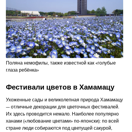
Поляна немофилы, также известной как «голубые
глаза ребёнка»
Фестивали цветов в Хамамацу
Ухоженные сады и великолепная природа Хамамацу
— отличные декорации для цветочных фестивалей.
Их здесь проводится немало. Наиболее популярно
ханами («любование цветами» по-японски): по всей
стране люди собираются под цветущей сакурой,