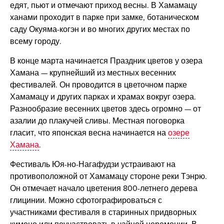
едят, пьют и отмечают приход весны. В Хамамацу
ханами проходит в парке при замке, ботаническом
саду Окуяма-когэн и во многих других местах по
всему городу.
В конце марта начинается Праздник цветов у озера
Хамана — крупнейший из местных весенних
фестивалей. Он проводится в цветочном парке
Хамамацу и других парках и храмах вокруг озера.
Разнообразие весенних цветов здесь огромно — от
азалии до плакучей сливы. Местная поговорка
гласит, что японская весна начинается на
озере
Хамана
.
Фестиваль Юя-но-Нагафудзи устраивают на
противоположной от Хамамацу стороне реки Тэнрю.
Он отмечает начало цветения 800-летнего дерева
глицинии. Можно сфотографироваться с
участниками фестиваля в старинных придворных