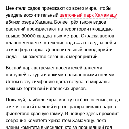
Ценители садов приезжают со всего мира, чтобы
увидеть восхитительный
цветочный парк Хамамацу
вблизи озера Хамана. Более трёх тысяч видов
растений произрастают на территории площадью
свыше 30000 квадратных метров. Окраска цветов
плавно меняется в течение года — а вслед за ней и
атмосфера парка. Дополнительный повод прийти
сюда — множество сезонных мероприятий.
Весной парк встречает посетителей аллеями
цветущей сакуры и яркими тюльпановыми полями.
Летом в эту симфонию цвета вступают мириады
нежных гортензий и японских ирисов.
Пожалуй, наиболее красиво тут всё же осенью, когда
аметистовый шалфей и розы раскрашивают парк в
фиолетово-красную гамму. В ноябре здесь проходит
собрание Комитета хризантем Хамамацу: пока
члены комитета выясняют, кто за прошедший год