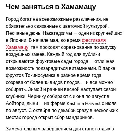
Чем заняться в Хамамацу
Город богат на всевозможные развлечения, не
обязательно связанные с цветочной культурой.
Песчаные дюны Накатадзимы — одни из крупнейших
в Японии. В начале мая, во время
фестиваля
Хамамацу
, там проходят соревнования по запуску
воздушных змеев. Каждый год для публики
открываются фруктовые сады города — отличная
возможность подзарядиться витаминами. В парке
фруктов Токиносумика в разное время года
созревают более 15 видов плодов — и все можно
собирать. Зимой и ранней весной наступает сезон
клубники. Чернику собирают с июня по август в
Аойтори, дыни — на ферме Kashima Harvest с июля
по август. С октября по декабрь сразу в нескольких
местах города открыт сбор мандаринов.
Замечательным завершением дня станет отдых в