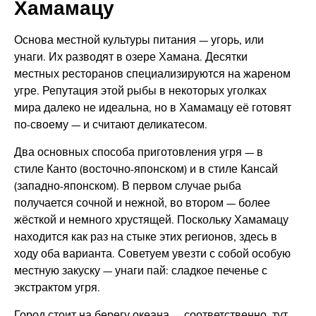
Хамамацу
Основа местной культуры питания — угорь, или
унаги. Их разводят в озере Хамана. Десятки
местных ресторанов специализируются на жареном
угре. Репутация этой рыбы в некоторых уголках
мира далеко не идеальна, но в Хамамацу её готовят
по-своему — и считают деликатесом.
Два основных способа приготовления угря — в
стиле Канто (восточно-японском) и в стиле Кансай
(западно-японском). В первом случае рыба
получается сочной и нежной, во втором — более
жёсткой и немного хрустящей. Поскольку Хамамацу
находится как раз на стыке этих регионов, здесь в
ходу оба варианта. Советуем увезти с собой особую
местную закуску — унаги пай: сладкое печенье с
экстрактом угря.
Город стоит на берегу океана — соответственно, тут