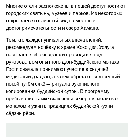
Многие отели расположены в пешей доступности от
городских святынь, музеев и парков. Из некоторых
открывается отличный вид на местные
достопримечательности и озеро Хамана.
Тем, кто жаждет уникальных впечатлений,
рекомендуем ночёвку в храме Хоко-дзи. Услуга
называется «Ночь дзэн» и проводится под
руководством опытного дзэн-буддийского монаха.
Гости сначала принимают участие в сидячей
медитации дзадзэн, а затем обретают внутренний
покой путём сякё — ритуала рукописного
копирования буддийской сутры. В программу
пребывания также включены вечерняя молитва с
монахом и ужин в традициях буддийской кухни
сёдзин рёри.