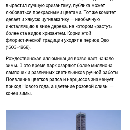
вырастил лучшую хризантему, публика может
любоваться прекрасными цветами. Тот же комитет
делает и хякусю цугивакэгику — необычную
инсталляцию в виде дерева, на котором «растут»
более ста видов хризантем. Корни этой
флористической традиции уходят в период Эдо
(1603–1868).
Рождественская иллюминация возвещает начало
зимы. В это время парк озаряют более миллиона
лампочек и различных светильников ручной работы.
Появление цветков рапса и нарциссов знаменует
приход Нового года, а цветение розовой сливы —
конец зимы.