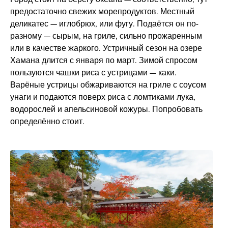
предостаточно свежих морепродуктов. Местный
деликатес — иглобрюх, или фугу. Подаётся он по-
разному — сырым, на гриле, сильно прожаренным
или в качестве жаркого. Устричный сезон на озере
Хамана длится с января по март. Зимой спросом
пользуются чашки риса с устрицами — каки.
Варёные устрицы обжариваются на гриле с соусом
унаги и подаются поверх риса с ломтиками лука,
водорослей и апельсиновой кожуры. Попробовать
определённо стоит.