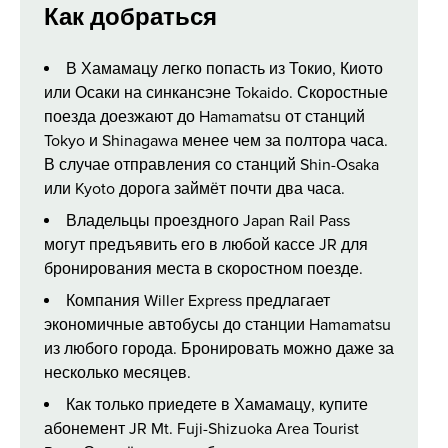
Как добраться
В Хамамацу легко попасть из Токио, Киото
или Осаки на синкансэне Tokaido. Скоростные
поезда доезжают до Hamamatsu от станций
Tokyo и Shinagawa менее чем за полтора часа.
В случае отправления со станций Shin-Osaka
или Kyoto дорога займёт почти два часа.
Владельцы проездного Japan Rail Pass
могут предъявить его в любой кассе JR для
бронирования места в скоростном поезде.
Компания Willer Express предлагает
экономичные автобусы до станции Hamamatsu
из любого города. Бронировать можно даже за
несколько месяцев.
Как только приедете в Хамамацу, купите
абонемент JR Mt. Fuji-Shizuoka Area Tourist