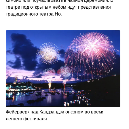
кимоно или поучаствовать в чайной церемонии. В
театре под открытым небом идут представления
традиционного театра Но.
Фейерверк над Кандзандзи онсэном во время
летнего фестиваля