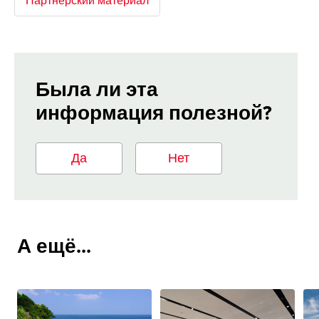
Партнёрский материал
Была ли эта
информация полезной?
Да
Нет
А ещё...