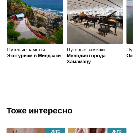
Путевые заметки
Путевые заметки
Пу
Экотуризм в Миядзаки
Мелодия города
Оз
Хамамацу
Тоже интересно