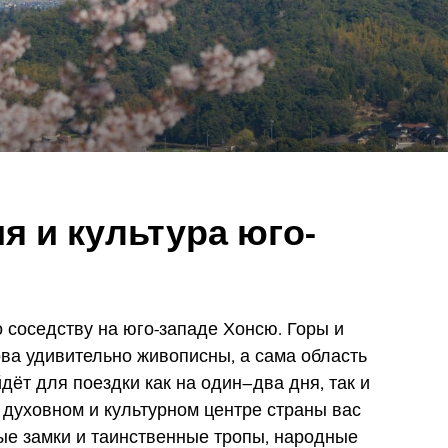
я и культура юго-
 соседству на юго-западе Хонсю. Горы и
ова удивительно живописны, а сама область
дёт для поездки как на один–два дня, так и
 духовном и культурном центре страны вас
ые замки и таинственные тропы, народные