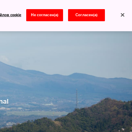
йлов cookie
Не согласен(а)
Согласен(а)
Новости
nal