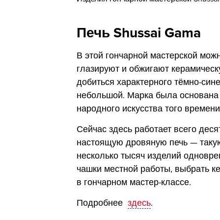
Печь Shussai Gama
В этой гончарной мастерской можн
глазируют и обжигают керамическ
добиться характерного тёмно-сине
небольшой. Марка была основана 
народного искусства того времени
Сейчас здесь работает всего деся
настоящую дровяную печь — такую
несколько тысяч изделий одновре
чашки местной работы, выбрать к
в гончарном мастер-классе.
Подробнее
здесь
.