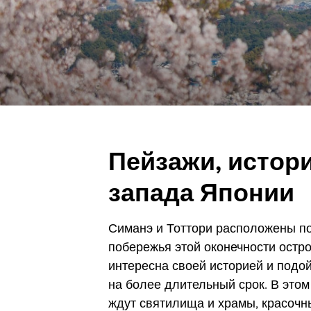
Пейзажи, истори
запада Японии
Симанэ и Тоттори расположены по
побережья этой оконечности остр
интересна своей историей и подой
на более длительный срок. В этом
ждут святилища и храмы, красочн