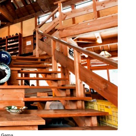
i Gama