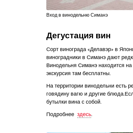
Вход в винодельню Симанэ
Дегустация вин
Сорт винограда «Делавэр» в Япон
виноградники в Симанэ дают редк
Винодельня Симанэ находится на 
экскурсия там бесплатны.
На территории винодельни есть р
говядину вагю и другие блюда.Есл
бутылки вина с собой.
Подробнее
здесь
.