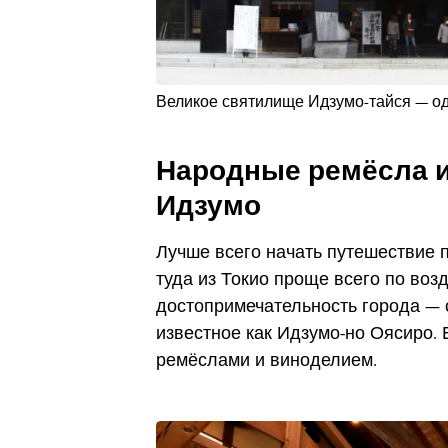
Великое святилище Идзумо-тайся — од
Народные ремёсла и
Идзумо
Лучше всего начать путешествие п
туда из Токио проще всего по воз
достопримечательность города —
известное как Идзумо-но Оясиро.
ремёслами и виноделием.