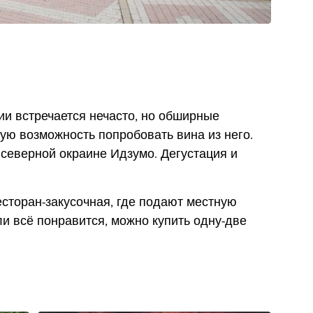
ии встречается нечасто, но обширные
ую возможность попробовать вина из него.
северной окраине Идзумо. Дегустация и
есторан-закусочная, где подают местную
и всё понравится, можно купить одну-две