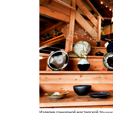
Изделия гончарной мастерской Shussa