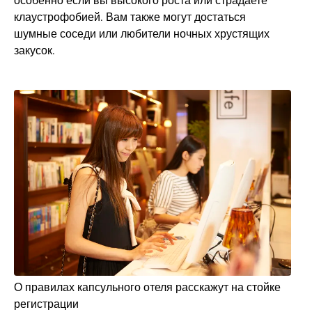
особенно если вы высокого роста или страдаете
клаустрофобией. Вам также могут достаться
шумные соседи или любители ночных хрустящих
закусок.
О правилах капсульного отеля расскажут на стойке
регистрации