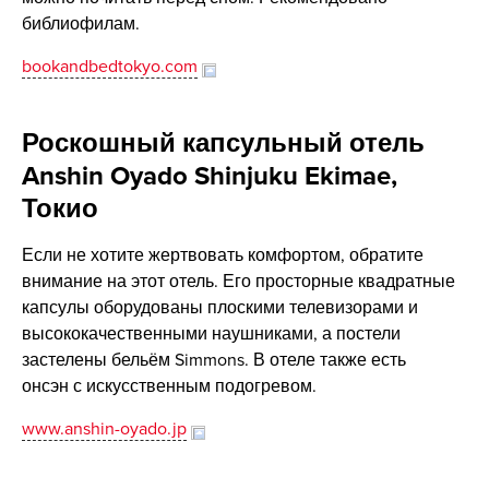
библиофилам.
bookandbedtokyo.com
Роскошный капсульный отель
Anshin Oyado Shinjuku Ekimae,
Токио
Если не хотите жертвовать комфортом, обратите
внимание на этот отель. Его просторные квадратные
капсулы оборудованы плоскими телевизорами и
высококачественными наушниками, а постели
застелены бельём Simmons. В отеле также есть
онсэн с искусственным подогревом.
www.anshin-oyado.jp