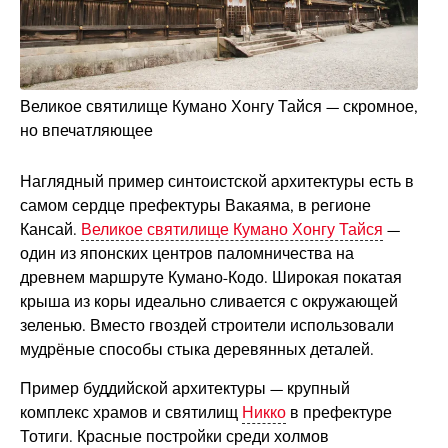
Великое святилище Кумано Хонгу Тайся — скромное,
но впечатляющее
Наглядный пример синтоистской архитектуры есть в
самом сердце префектуры Вакаяма, в регионе
Кансай.
Великое святилище Кумано Хонгу Тайся
—
один из японских центров паломничества на
древнем маршруте Кумано-Кодо. Широкая покатая
крыша из коры идеально сливается с окружающей
зеленью. Вместо гвоздей строители использовали
мудрёные способы стыка деревянных деталей.
Пример буддийской архитектуры — крупный
комплекс храмов и святилищ
Никко
в префектуре
Тотиги. Красные постройки среди холмов