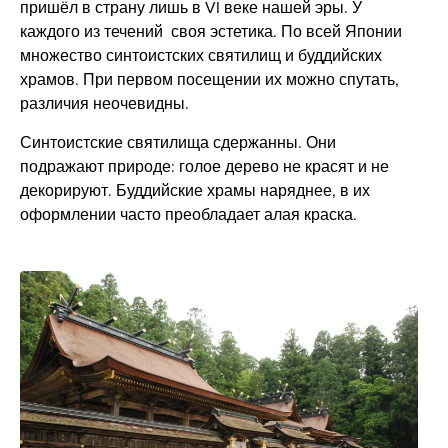
пришёл в страну лишь в VI веке нашей эры. У
каждого из течений своя эстетика. По всей Японии
множество синтоистских святилищ и буддийских
храмов. При первом посещении их можно спутать,
различия неочевидны.
Синтоистские святилища сдержанны. Они
подражают природе: голое дерево не красят и не
декорируют. Буддийские храмы наряднее, в их
оформлении часто преобладает алая краска.