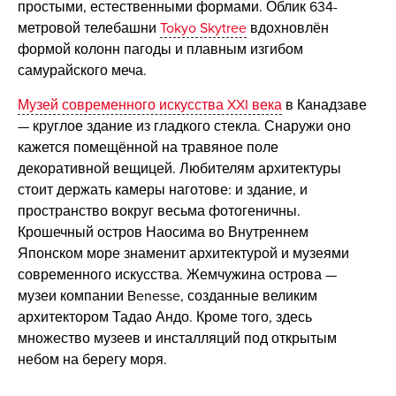
простыми, естественными формами. Облик 634-
метровой телебашни
Tokyo Skytree
вдохновлён
формой колонн пагоды и плавным изгибом
самурайского меча.
Музей современного искусства XXI века
в Канадзаве
— круглое здание из гладкого стекла. Снаружи оно
кажется помещённой на травяное поле
декоративной вещицей. Любителям архитектуры
стоит держать камеры наготове: и здание, и
пространство вокруг весьма фотогеничны.
Крошечный остров Наосима во Внутреннем
Японском море знаменит архитектурой и музеями
современного искусства. Жемчужина острова —
музеи компании Benesse, созданные великим
архитектором Тадао Андо. Кроме того, здесь
множество музеев и инсталляций под открытым
небом на берегу моря.