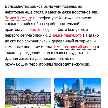
Большинство замков были уничтожены, но
некоторые ещё стоят, а многие даже восстановили.
Замок Химэдзи
в префектуре Хёго — прекрасно
сохранившийся образец оборонительной
архитектуры.
Замок Нидзё
в Киото был домом
первого сёгуна Японии. В
замке Мацумото
в Нагано
до сих пор сохранились и деревянный интерьер, и
каменные внешние стены.
Императорский дворец
в
Токио — резиденция семьи главы государства.
Здания закрыты для посещения, но по
окружающим территориям проводят экскурсии.