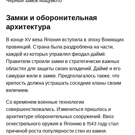
Чёрный замок Мацумото
Замки и оборонительная
архитектура
В конце XV века Япония вступила в эпоху Воюющих
провинций. Страна была раздроблена на части,
каждой из которых управлял феодал-даймё.
Правители строили замки в стратегически важных
областях для защиты своих владений. Даймё и его
самураи жили в замке. Предполагалось также, что
крепость должна устрашать соседние кланы своим
величием.
Со временем военные технологии
совершенствовались. Измениться пришлось и
архитектуре оборонительных сооружений. Ввоз
огнестрельного оружия в Японию в 1543 году стал
причиной роста популярности стен из камня.