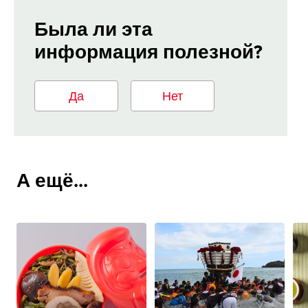
Была ли эта
информация полезной?
Да
Нет
А ещё...