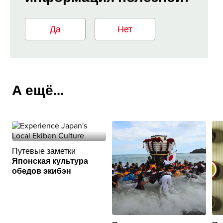
Да
Нет
А ещё...
Путевые заметки
Японская культура
обедов экибэн