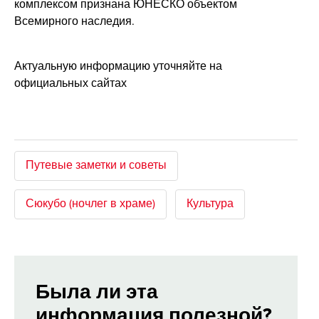
комплексом признана ЮНЕСКО объектом
Всемирного наследия.
Актуальную информацию уточняйте на
официальных сайтах
Путевые заметки и советы
Сюкубо (ночлег в храме)
Культура
Была ли эта
информация полезной?