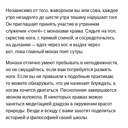
Независимо от того, жаворонок вы или сова, каждое
утро незадолго до шести утра тишину нарушает гонг.
Он приглашает принять участие в утреннем
служении «гонгё» с монахами храма. Сядьте на пол,
скрестив ноги, с прямой спиной, и сосредоточьтесь
на дыхании — вдох через нос и выдох через
рот, пока главный монах поет сутры.
Монахи отлично умеют пребывать в неподвижности,
но не смущайтесь, если вам потребуется размять
ноги. Если вы не привыкли к подобным практикам,
то можете обнаружить, что ум начинает блуждать, а
ногам хочется двигаться. Песнопения завершаются
звоном колокола. В некоторых храмах можно
заняться медитацией дзадзэн в окружении красот
природы. Везде и всюду с вами захотят поделиться
историей и философией своей школы.