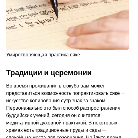
Умиротворяющая практика сякё
Традиции и церемонии
Во время проживания в сюкубо вам может
представиться возможность попрактиковать сякё —
искусство копирования сутр знак за знаком.
Первоначально это был способ распространения
буддийских учений, сегодня он считается
медитативной духовной практикой. В некоторых
храмах есть традиционные пруды и сады —
спокойные места для созерцания. Найдите время,