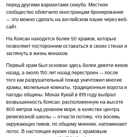
перед другими вариантами сюкубо. Местное
сообщество облегчило иностранцам бронирование
— это можно сделать на английском языке через веб-
сайт.
На Коясан находятся более 50 храмов, которые
позволяют посторонним оставаться в своих стенах и
заглянуть в жизнь монахов.
Первый храм был основан здесь более девяти веков
назад, а около 150 лет назад перестроен — после
того как разрушительный пожар уничтожил многие
храмы, молельные комнаты, традиционные ворота и
пагоды общины. Монах Кукай в 819 году выбрал
возвышенность Коясан, расположенную на высоте
800 метров над уровнем моря, в качестве центра
религиозной школы — отчасти потому, что восемь
окружающих пиков, по общему мнению, напоминают
лотос. В настоящее время гора с храмовым