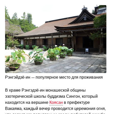
Рэнгэйдзё-ин — популярное место для проживания
В храме Рэнгэдзё-ин монашеской общины
эзотерической школы буддизма Сингон, который
находится на вершине
Коясан
в префектуре
Вакаяма, каждый вечер проводится церемония огня,