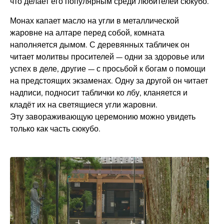
что делает его популярным среди любителей сюкубо.
Монах капает масло на угли в металлической
жаровне на алтаре перед собой, комната
наполняется дымом. С деревянных табличек он
читает молитвы просителей — одни за здоровье или
успех в деле, другие — с просьбой к богам о помощи
на предстоящих экзаменах. Одну за другой он читает
надписи, подносит таблички ко лбу, кланяется и
кладёт их на светящиеся угли жаровни.
Эту завораживающую церемонию можно увидеть
только как часть сюкубо.