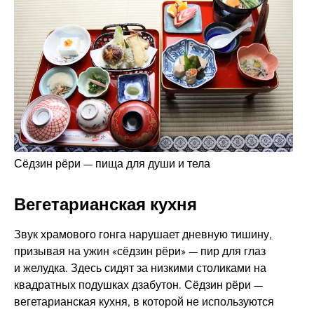
Сёдзин рёри — пища для души и тела
Вегетарианская кухня
Звук храмового гонга нарушает дневную тишину,
призывая на ужин «сёдзин рёри» — пир для глаз
и желудка. Здесь сидят за низкими столиками на
квадратных подушках дзабутон. Сёдзин рёри —
вегетарианская кухня, в которой не используются