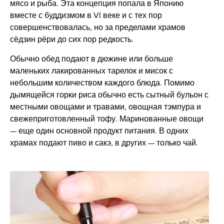
мясо и рыба. Эта концепция попала в Японию
вместе с буддизмом в VI веке и с тех пор
совершенствовалась, но за пределами храмов
сёдзин рёри до сих пор редкость.
Обычно обед подают в дюжине или больше
маленьких лакированных тарелок и мисок с
небольшим количеством каждого блюда. Помимо
дымящейся горки риса обычно есть сытный бульон с
местными овощами и травами, овощная тэмпура и
свежеприготовленный тофу. Маринованные овощи
— еще один основной продукт питания. В одних
храмах подают пиво и сакэ, в других — только чай.