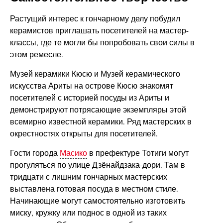
Растущий интерес к гончарному делу побудил
керамистов приглашать посетителей на мастер-
классы, где те могли бы попробовать свои силы в
этом ремесле.
Музей керамики Кюсю и Музей керамического
искусства Ариты на острове Кюсю знакомят
посетителей с историей посуды из Ариты и
демонстрируют потрясающие экземпляры этой
всемирно известной керамики. Ряд мастерских в
окрестностях открыты для посетителей.
Гости города
Масико
в префектуре Тотиги могут
прогуляться по улице Дзёнайдзака-дори. Там в
тридцати с лишним гончарных мастерских
выставлена готовая посуда в местном стиле.
Начинающие могут самостоятельно изготовить
миску, кружку или поднос в одной из таких