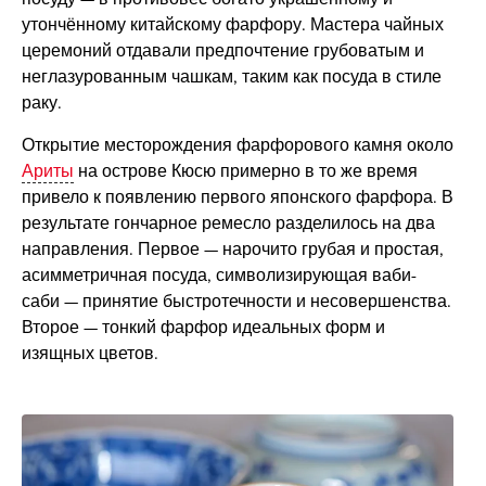
утончённому китайскому фарфору. Мастера чайных
церемоний отдавали предпочтение грубоватым и
неглазурованным чашкам, таким как посуда в стиле
раку.
Открытие месторождения фарфорового камня около
Ариты
на острове Кюсю примерно в то же время
привело к появлению первого японского фарфора. В
результате гончарное ремесло разделилось на два
направления. Первое — нарочито грубая и простая,
асимметричная посуда, символизирующая ваби-
саби — принятие быстротечности и несовершенства.
Второе — тонкий фарфор идеальных форм и
изящных цветов.