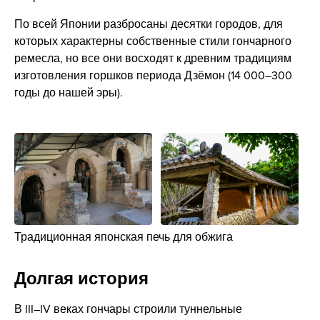
По всей Японии разбросаны десятки городов, для
которых характерны собственные стили гончарного
ремесла, но все они восходят к древним традициям
изготовления горшков периода Дзёмон (14 000–300
годы до нашей эры).
Традиционная японская печь для обжига
Долгая история
В III–IV веках гончары строили туннельные