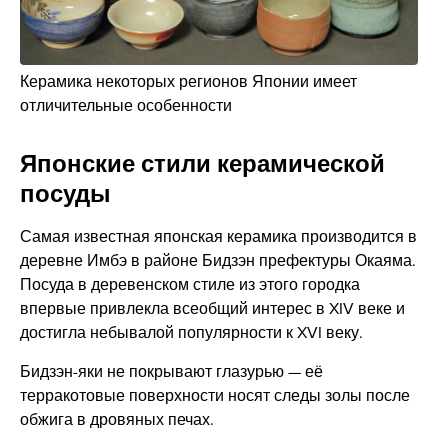
Керамика некоторых регионов Японии имеет
отличительные особенности
Японские стили керамической
посуды
Самая известная японская керамика производится в
деревне Имбэ в районе Бидзэн префектуры Окаяма.
Посуда в деревенском стиле из этого городка
впервые привлекла всеобщий интерес в XIV веке и
достигла небывалой популярности к XVI веку.
Бидзэн-яки не покрывают глазурью — её
терракотовые поверхности носят следы золы после
обжига в дровяных печах.