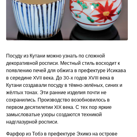
Посуду из Кутани можно узнать по сложной
декоративной росписи. Местный стиль восходит к
появлению печей для обжига в префектуре Исикава
в середине XVII века. До 30-х годов XVIII века в
Кутани создавали посуду в тёмно-зелёных, синих и
жёлтых тонах. Эти ранние изделия почти не
сохранились. Производство возобновилось в
первом десятилетии XIX века. С тех пор яркие
замысловатые узоры создаются техникой
надглазурной росписи.
Фарфор из Тобэ в префектуре Эхимэ на острове