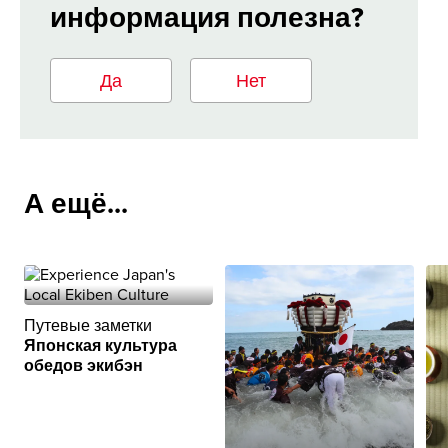
информация полезна?
Да
Нет
А ещё...
Путевые заметки
Японская культура
обедов экибэн