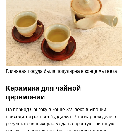
Глиняная посуда была популярна в конце XVI века
Керамика для чайной
церемонии
На период Сэнгоку в конце XVI века в Японии
приходится расцвет буддизма. В гончарном деле в
результате вспыхнула мода на простую глиняную
посуду — в противовес богато украшенному и