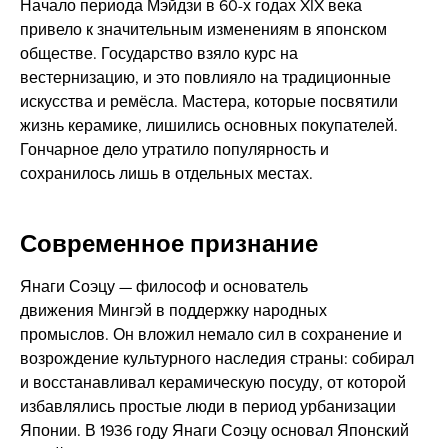
Начало периода Мэйдзи в 60-х годах XIX века
привело к значительным изменениям в японском
обществе. Государство взяло курс на
вестернизацию, и это повлияло на традиционные
искусства и ремёсла. Мастера, которые посвятили
жизнь керамике, лишились основных покупателей.
Гончарное дело утратило популярность и
сохранилось лишь в отдельных местах.
Современное признание
Янаги Соэцу — философ и основатель
движения Мингэй в поддержку народных
промыслов. Он вложил немало сил в сохранение и
возрождение культурного наследия страны: собирал
и восстанавливал керамическую посуду, от которой
избавлялись простые люди в период урбанизации
Японии. В 1936 году Янаги Соэцу основал Японский