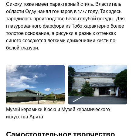
Сикоку тоже имеет характерный стиль. Властитель
области Одзу нанял гончаров в 1777 году. Так здесь
зародилось производство бело-голубой посуды. Для
глазурованного фарфора из Тобэ характерно более
толстое основание, а рисунки в разных оттенках
синего создаются лёгкими движениями кисти по
белой глазури.
Музей керамики Кюсю и Музей керамического
искусства Арита
Самостоятельное творчество