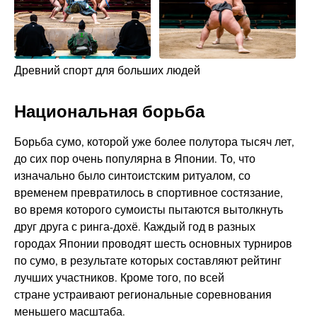
Древний спорт для больших людей
Национальная борьба
Борьба сумо, которой уже более полутора тысяч лет,
до сих пор очень популярна в Японии. То, что
изначально было синтоистским ритуалом, со
временем превратилось в спортивное состязание,
во время которого сумоисты пытаются вытолкнуть
друг друга с ринга-дохё. Каждый год в разных
городах Японии проводят шесть основных турниров
по сумо, в результате которых составляют рейтинг
лучших участников. Кроме того, по всей
стране устраивают региональные соревнования
меньшего масштаба.