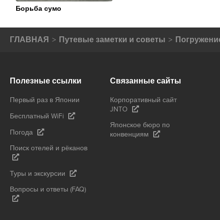
Борьба сумо
ГЛАВНАЯ
Путевые заметки и советы
Погружение
Полезные ссылки
Связанные сайты
Первый раз в Японии
Корпоративный сайт
JNTO
Бесплатный WiFi
Японское бюро по
Погода
конвенциям
Поиск отелей и рёканов
Туры и экскурсии
Вопросы и ответы (FAQ)