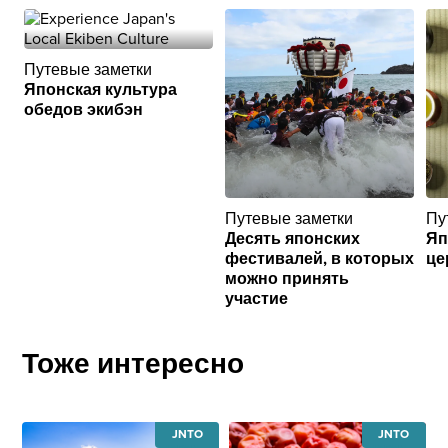
Путевые заметки
Японская культура
обедов экибэн
Путевые заметки
Пу
Десять японских
Яп
фестивалей, в которых
це
можно принять
участие
Тоже интересно