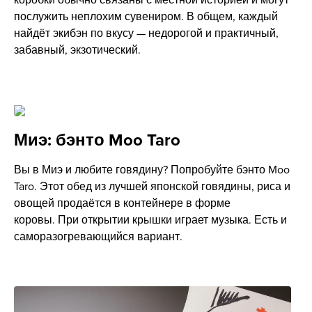
послужить неплохим сувениром. В общем, каждый
найдёт экибэн по вкусу — недорогой и практичный,
забавный, экзотический.
Миэ: бэнто Moo Taro
Вы в Миэ и любите говядину? Попробуйте бэнто Moo
Taro. Этот обед из лучшей японской говядины, риса и
овощей продаётся в контейнере в форме
коровы. При открытии крышки играет музыка. Есть и
саморазогревающийся вариант.