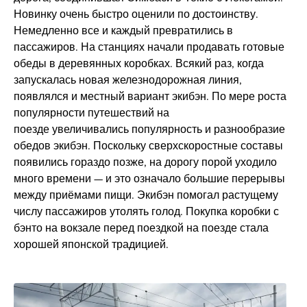
Новинку очень быстро оценили по достоинству.
Немедленно все и каждый превратились в
пассажиров. На станциях начали продавать готовые
обеды в деревянных коробках. Всякий раз, когда
запускалась новая железнодорожная линия,
появлялся и местный вариант экибэн. По мере роста
популярности путешествий на
поезде увеличивались популярность и разнообразие
обедов экибэн. Поскольку сверхскоростные составы
появились гораздо позже, на дорогу порой уходило
много времени — и это означало большие перерывы
между приёмами пищи. Экибэн помогал растущему
числу пассажиров утолять голод. Покупка коробки с
бэнто на вокзале перед поездкой на поезде стала
хорошей японской традицией.