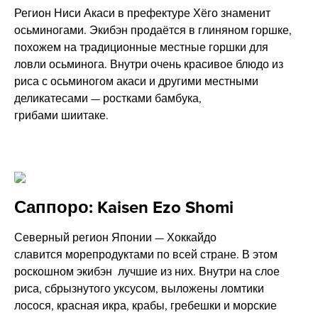
Регион Ниси Акаси в префектуре Хёго знаменит
осьминогами. Экибэн продаётся в глиняном горшке,
похожем на традиционные местные горшки для
ловли осьминога. Внутри очень красивое блюдо из
риса с осьминогом акаси и другими местными
деликатесами — ростками бамбука,
грибами шиитаке.
Саппоро: Kaisen Ezo Shomi
Северный регион Японии — Хоккайдо
славится морепродуктами по всей стране. В этом
роскошном экибэн лучшие из них. Внутри на слое
риса, сбрызнутого уксусом, выложены ломтики
лосося, красная икра, крабы, гребешки и морские