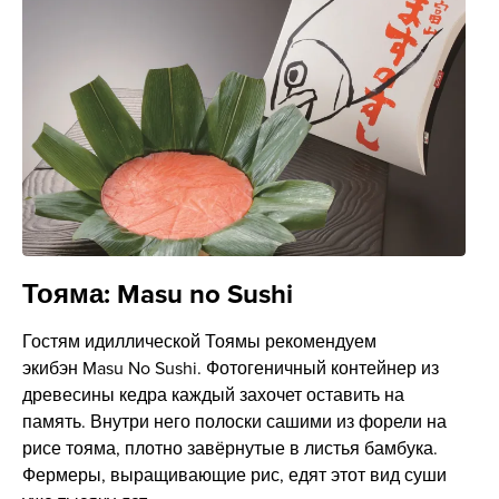
Тояма: Masu no Sushi
Гостям идиллической Тоямы рекомендуем
экибэн Masu No Sushi. Фотогеничный контейнер из
древесины кедра каждый захочет оставить на
память. Внутри него полоски сашими из форели на
рисе тояма, плотно завёрнутые в листья бамбука.
Фермеры, выращивающие рис, едят этот вид суши