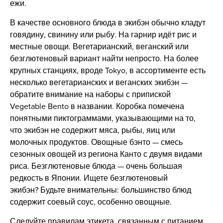
ежи.
В качестве основного блюда в экибэн обычно кладут
говядину, свинину или рыбу. На гарнир идёт рис и
местные овощи. Вегетарианский, веганский или
безглютеновый вариант найти непросто. На более
крупных станциях, вроде Tokyo, в ассортименте есть
несколько вегетарианских и веганских экибэн —
обратите внимание на наборы с припиской
Vegetable Bento в названии. Коробка помечена
понятными пиктограммами, указывающими на то,
что экибэн не содержит мяса, рыбы, яиц или
молочных продуктов. Овощные бэнто — смесь
сезонных овощей из региона Канто с двумя видами
риса. Безглютеновые блюда — очень большая
редкость в Японии. Ищете безглютеновый
экибэн? Будьте внимательны: большинство блюд
содержит соевый соус, особенно овощные.
Следуйте правилам этикета, связанным с питанием