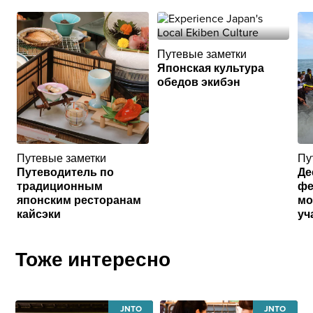
Путевые заметки
Японская культура
обедов экибэн
Путевые заметки
Пу
Путеводитель по
Де
традиционным
фе
японским ресторанам
мо
кайсэки
уч
Тоже интересно