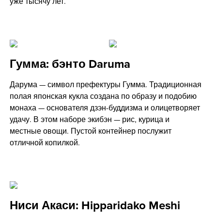
уже тысячу лет.
Гумма: бэнто Daruma
Дарума — символ префектуры Гумма. Традиционная
полая японская кукла создана по образу и подобию
монаха — основателя дзэн-буддизма и олицетворяет
удачу. В этом наборе экибэн — рис, курица и
местные овощи. Пустой контейнер послужит
отличной копилкой.
Ниси Акаси: Hipparidako Meshi