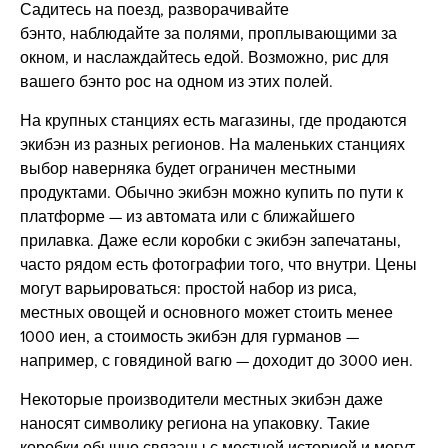
Садитесь на поезд, разворачивайте
бэнто, наблюдайте за полями, проплывающими за
окном, и наслаждайтесь едой. Возможно, рис для
вашего бэнто рос на одном из этих полей.
На крупных станциях есть магазины, где продаются
экибэн из разных регионов. На маленьких станциях
выбор наверняка будет ограничен местными
продуктами. Обычно экибэн можно купить по пути к
платформе — из автомата или с ближайшего
прилавка. Даже если коробки с экибэн запечатаны,
часто рядом есть фотографии того, что внутри. Цены
могут варьироваться: простой набор из риса,
местных овощей и основного может стоить менее
1000 иен, а стоимость экибэн для гурманов —
например, с говядиной вагю — доходит до 3000 иен.
Некоторые производители местных экибэн даже
наносят символику региона на упаковку. Такие
коробки обычно связаны с местной историей и могут