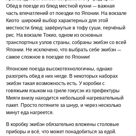
Обед в поезде из блюд местной кухни — важная
часть впечатлений от поездки по Японии. На вокзале
Киото широкий выбор характерных для этой
местности блюд: завёрнутые в тофу суши, перчёный
рис. На вокзале Токио, одном из основных
транспортных узлов страны, собраны экибэн со всей
Японии. Не исключено, что выбрать себе экибэн —
самое сложное в поездке по Японии!
Японские поезда высокотехнологичны, однако
разогреть обед в них негде. В некоторых наборах
экибэн такая возможность есть. У коробки с
говяжьим языком на гриле гокусэн из префектуры
Мияги внизу находится небольшой нагревательный
пакет. Просто потяните за шнур, и через несколько
минут еда нагреется.
В коробку экибэн обязательно вложены столовые
приборы и всё, что может понадобиться за едой.