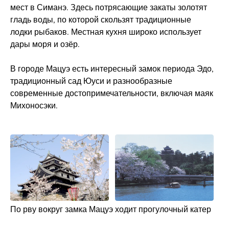
мест в Симанэ. Здесь потрясающие закаты золотят
гладь воды, по которой скользят традиционные
лодки рыбаков. Местная кухня широко использует
дары моря и озёр.
В городе Мацуэ есть интересный замок периода Эдо,
традиционный сад Юуси и разнообразные
современные достопримечательности, включая маяк
Михоносэки.
По рву вокруг замка Мацуэ ходит прогулочный катер