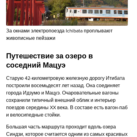
За окнами электропоезда Ichibata проплывают
живописные пейзажи
Путешествие за озеро в
соседний Мацуэ
Старую 42-километровую железную дорогу Итибата
построили восемьдесят лет назад. Она соединяет
города Идзумо и Мацуэ. Очаровательные вагоны
сохранили типичный внешний облик и интерьер
поездов середины XX века. В составе есть вагон-паб
и велосипедные стойки.
Большая часть маршрута проходит вдоль озера
Синдзи, которое считается одним из самых красивых