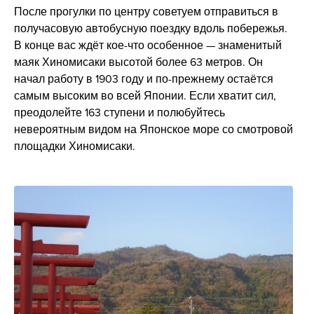
После прогулки по центру советуем отправиться в
получасовую автобусную поездку вдоль побережья.
В конце вас ждёт кое-что особенное — знаменитый
маяк Хиномисаки высотой более 63 метров. Он
начал работу в 1903 году и по-прежнему остаётся
самым высоким во всей Японии. Если хватит сил,
преодолейте 163 ступени и полюбуйтесь
невероятным видом на Японское море со смотровой
площадки Хиномисаки.