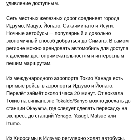
удивление доступным.
Сеть местных железных дорог соединяет города
Идзумо, Мацуэ, Йонаго, Сакаиминато и Ясуги.
Ночные автобусы — популярный и довольно
экономичный способ добраться до Симанэ. В самом
регионе можно арендовать автомобиль для доступа
к далёким достопримечательностям и интересным
пешим маршрутам.
Из международного аэропорта Токио Ханэда есть
прямые рейсы в аэропорты Идзумо и Йонаго.
Перелёт займёт около 1 часа 20 минут. От вокзала
Токио на синкансэне Tokaido/Sanyo можно доехать до
станции Okayama, где следует сделать пересадку на
экспресс до станций Yonago, Yasugi, Matsue или
Izumo.
Из Хиросимы в Идзумо регулярно ходят автобусы.