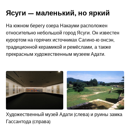
Ясуги — маленький, но яркий
На южном берегу озера Накауми расположен
относительно небольшой город Ясуги. Он известен
курортом на горячих источниках Сагино-ю онсэн,
традиционной керамикой и ремёслами, а также
прекрасным художественным музеем Адати.
Художественный музей Адати (слева) и руины замка
Гассантода (справа)