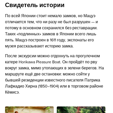
Свидетель истории
По всей Японии стоит немало замков, но Мацуэ
отличается тем, что ни разу не был разрушен — и
потому в основном сохранился без реставрации.
Таких «подлинных» замков в Японии всего лишь
пять. Мацуэ построен в 1611 году, экспонаты его
музея рассказывают историю замка.
После экскурсии можно отдохнуть на прогулочном
катере Horikawa Pleasure Boat. Он пройдёт по рву
вокруг замка, мимо утопающих в зелени берегов. На
маршруте ещё две остановки: можно сойти у
бывшей резиденции известного писателя Патрика
Лафкадио Хирна (1850–1904) или в торговом районе
Кёмисэ.