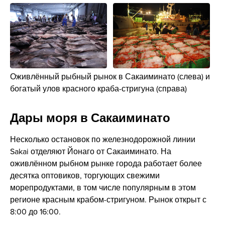
Оживлённый рыбный рынок в Сакаиминато (слева) и
богатый улов красного краба-стригуна (справа)
Дары моря в Сакаиминато
Несколько остановок по железнодорожной линии
Sakai отделяют Йонаго от Сакаиминато. На
оживлённом рыбном рынке города работает более
десятка оптовиков, торгующих свежими
морепродуктами, в том числе популярным в этом
регионе красным крабом-стригуном. Рынок открыт с
8:00 до 16:00.