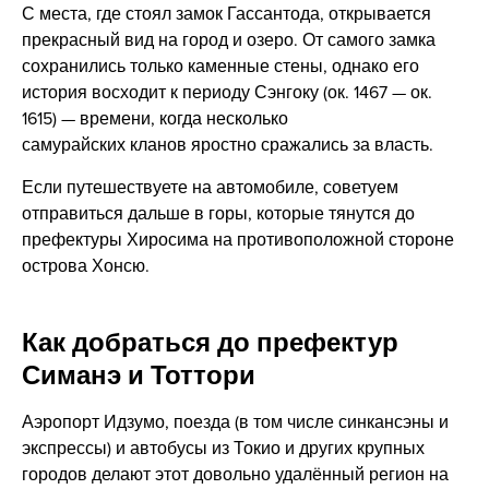
С места, где стоял замок Гассантода, открывается
прекрасный вид на город и озеро. От самого замка
сохранились только каменные стены, однако его
история восходит к периоду Сэнгоку (ок. 1467 — ок.
1615) — времени, когда несколько
самурайских кланов яростно сражались за власть.
Если путешествуете на автомобиле, советуем
отправиться дальше в горы, которые тянутся до
префектуры Хиросима на противоположной стороне
острова Хонсю.
Как добраться до префектур
Симанэ и Тоттори
Аэропорт Идзумо, поезда (в том числе синкансэны и
экспрессы) и автобусы из Токио и других крупных
городов делают этот довольно удалённый регион на