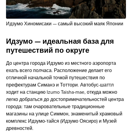
Идзумо Хиномисаки — самый высокий маяк Японии
Идзумо — идеальная база для
путешествий по округе
До центра города Идзумо из местного аэропорта
ехать всего полчаса. Расположение делает его
отличной начальной точкой путешествия по
префектурам Симанэ и Тоттори. Автобус-шаттл
ходит на станцию Izumo Taisha-mae, откуда можно
легко добраться до достопримечательностей центра
города: там очаровательные традиционные
магазины на улице Симмон, знаменитый храмовый
комплекс Идзумо-тайся (Идзумо Оясиро) и Музей
древностей.