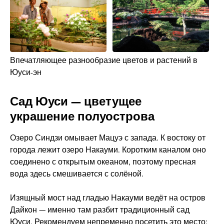
Впечатляющее разнообразие цветов и растений в
Юуси-эн
Сад Юуси — цветущее
украшение полуострова
Озеро Синдзи омывает Мацуэ с запада. К востоку от
города лежит озеро Накауми. Коротким каналом оно
соединено с открытым океаном, поэтому пресная
вода здесь смешивается с солёной.
Изящный мост над гладью Накауми ведёт на остров
Дайкон — именно там разбит традиционный сад
Юуси. Рекомендуем непременно посетить это место: