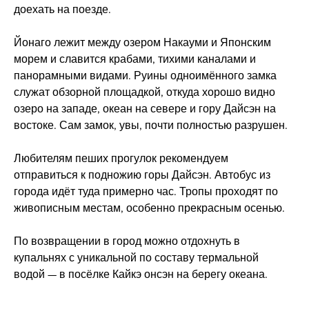
доехать на поезде.
Йонаго лежит между озером Накауми и Японским
морем и славится крабами, тихими каналами и
панорамными видами. Руины одноимённого замка
служат обзорной площадкой, откуда хорошо видно
озеро на западе, океан на севере и гору Дайсэн на
востоке. Сам замок, увы, почти полностью разрушен.
Любителям пеших прогулок рекомендуем
отправиться к подножию горы Дайсэн. Автобус из
города идёт туда примерно час. Тропы проходят по
живописным местам, особенно прекрасным осенью.
По возвращении в город можно отдохнуть в
купальнях с уникальной по составу термальной
водой — в посёлке Кайкэ онсэн на берегу океана.