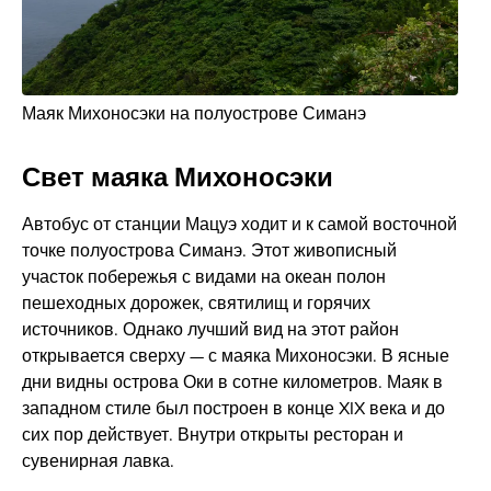
Маяк Михоносэки на полуострове Симанэ
Свет маяка Михоносэки
Автобус от станции Мацуэ ходит и к самой восточной
точке полуострова Симанэ. Этот живописный
участок побережья с видами на океан полон
пешеходных дорожек, святилищ и горячих
источников. Однако лучший вид на этот район
открывается сверху — с маяка Михоносэки. В ясные
дни видны острова Оки в сотне километров. Маяк в
западном стиле был построен в конце XIX века и до
сих пор действует. Внутри открыты ресторан и
сувенирная лавка.