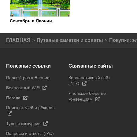
Сентябрь в Японии
ГЛАВНАЯ
Путевые заметки и советы
Покупки: э
Полезные ссылки
Связанные сайты
Первый раз в Японии
Корпоративный сайт
JNTO
Бесплатный WiFi
Японское бюро по
Погода
конвенциям
Поиск отелей и рёканов
Туры и экскурсии
Вопросы и ответы (FAQ)