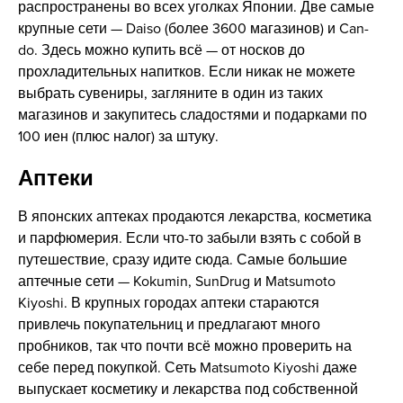
распространены во всех уголках Японии. Две самые
крупные сети — Daiso (более 3600 магазинов) и Can-
do. Здесь можно купить всё — от носков до
прохладительных напитков. Если никак не можете
выбрать сувениры, загляните в один из таких
магазинов и закупитесь сладостями и подарками по
100 иен (плюс налог) за штуку.
Аптеки
В японских аптеках продаются лекарства, косметика
и парфюмерия. Если что-то забыли взять с собой в
путешествие, сразу идите сюда. Самые большие
аптечные сети — Kokumin, SunDrug и Matsumoto
Kiyoshi. В крупных городах аптеки стараются
привлечь покупательниц и предлагают много
пробников, так что почти всё можно проверить на
себе перед покупкой. Сеть Matsumoto Kiyoshi даже
выпускает косметику и лекарства под собственной