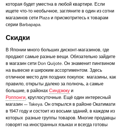
которая будет уместна в любой квартире. Если
ищете что-то необычное, загляните в один из сотни
магазинов сети Plaza и присмотритесь к товарам
серии Barbapapa.
Скидки
В Японии много больших дисконт-магазинов, где
продают самые разные вещи. Обязательно зайдите
в магазин сети Don Quijote. Он знаменит пингвином
на вывеске и широким ассортиментом. Здесь
отличное место для поздних покупок: магазины, как
правило, открыты далеко за полночь, а самые
большие, в районах
Синдзюку
и
Роппонги
, круглосуточные. Ещё один интересный
магазин — Takeya. Он открылся в районе Окатимати
в 1947 году и состоит из восьми зданий, в каждом из
которых разные группы товаров. Многие продавцы
говорят на иностранных языках и всегда готовы