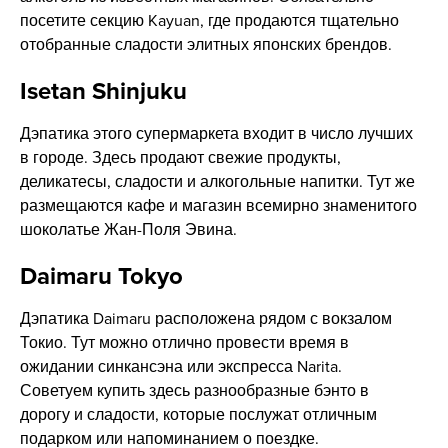
посетите секцию Kayuan, где продаются тщательно
отобранные сладости элитных японских брендов.
Isetan Shinjuku
Дэпатика этого супермаркета входит в число лучших
в городе. Здесь продают свежие продукты,
деликатесы, сладости и алкогольные напитки. Тут же
размещаются кафе и магазин всемирно знаменитого
шоколатье Жан-Поля Эвина.
Daimaru Tokyo
Дэпатика Daimaru расположена рядом с вокзалом
Токио. Тут можно отлично провести время в
ожидании синкансэна или экспресса Narita.
Советуем купить здесь разнообразные бэнто в
дорогу и сладости, которые послужат отличным
подарком или напоминанием о поездке.