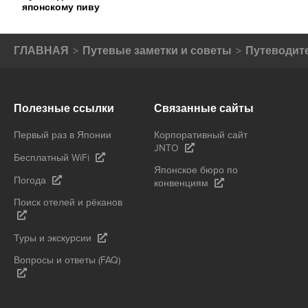
японскому пиву
ГЛАВНАЯ
Путевые заметки и советы
Путеводите
Полезные ссылки
Связанные сайты
Первый раз в Японии
Корпоративный сайт
JNTO
Бесплатный WiFi
Японское бюро по
Погода
конвенциям
Поиск отелей и рёканов
Туры и экскурсии
Вопросы и ответы (FAQ)